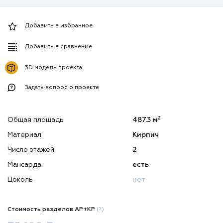
Добавить в избранное
Добавить в сравнение
3D модель проекта
Задать вопрос о проекте
2
Общая площадь
487.3 м
Материал
Кирпич
Число этажей
2
Мансарда
есть
Цоколь
нет
Стоимость разделов АР+КР
(?)