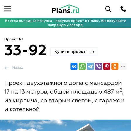
Всегда выгодная покупка - покупая проект в Планс, Вы покупаете
напрямую у автора!
Проект №
33-92
Купить проект
Назад
Проект двухэтажного дома с мансардой
2
17 на 13 метров, общей площадью 487 м
,
из кирпича, со вторым светом, с гаражом
и котельной