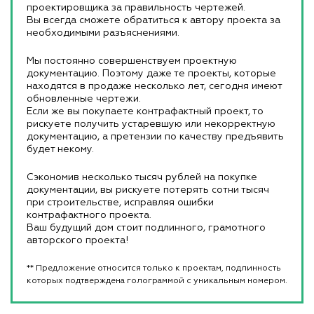
проектировщика за правильность чертежей.
Вы всегда сможете обратиться к автору проекта за
необходимыми разъяснениями.
Мы постоянно совершенствуем проектную
документацию. Поэтому даже те проекты, которые
находятся в продаже несколько лет, сегодня имеют
обновленные чертежи.
Если же вы покупаете контрафактный проект, то
рискуете получить устаревшую или некорректную
документацию, а претензии по качеству предъявить
будет некому.
Сэкономив несколько тысяч рублей на покупке
документации, вы рискуете потерять сотни тысяч
при строительстве, исправляя ошибки
контрафактного проекта.
Ваш будущий дом стоит подлинного, грамотного
авторского проекта!
** Предложение относится только к проектам, подлинность
которых подтверждена голограммой с уникальным номером.