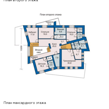
План второго этажа
План мансардного этажа