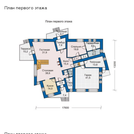
План первого этажа