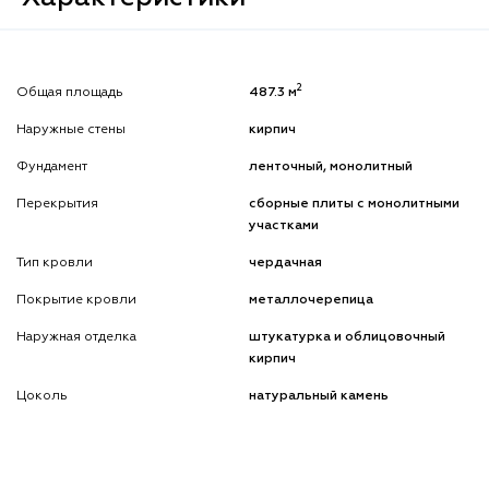
2
Общая площадь
487.3 м
Наружные стены
кирпич
Фундамент
ленточный, монолитный
Перекрытия
сборные плиты с монолитными
участками
Тип кровли
чердачная
Покрытие кровли
металлочерепица
Наружная отделка
штукатурка и облицовочный
кирпич
Цоколь
натуральный камень