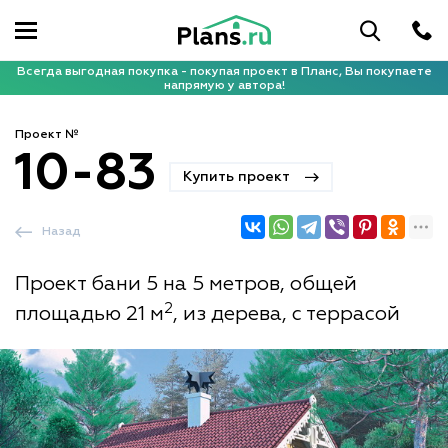
Всегда выгодная покупка - покупая проект в Планс, Вы покупаете
напрямую у автора!
Проект №
10-83
Купить проект
Назад
Проект бани 5 на 5 метров, общей
2
площадью 21 м
, из дерева, с террасой