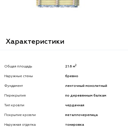
Характеристики
2
Общая площадь
21.6 м
Наружные стены
бревно
Фундамент
ленточный монолитный
Перекрытия
по деревянным балкам
Тип кровли
чердачная
Покрытие кровли
металлочерепица
Наружная отделка
тонировка