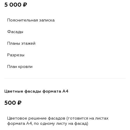
5 000 ₽
Пояснительная записка
Фасады
Планы этажей
Разрезы
План кровли
Цветные фасады формата А4
500 ₽
Цветовое решение фасадов (готовится на листах
формата A4, по одному листу на фасад)