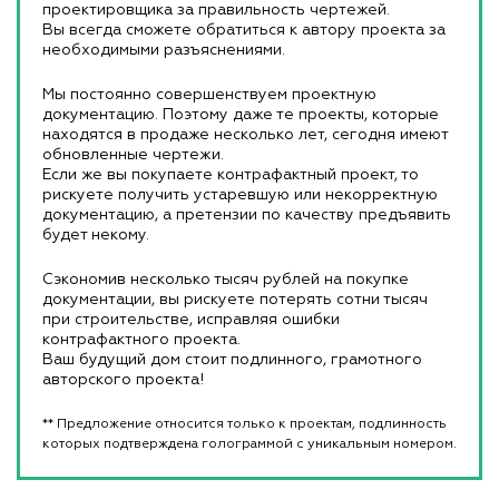
проектировщика за правильность чертежей.
Вы всегда сможете обратиться к автору проекта за
необходимыми разъяснениями.
Мы постоянно совершенствуем проектную
документацию. Поэтому даже те проекты, которые
находятся в продаже несколько лет, сегодня имеют
обновленные чертежи.
Если же вы покупаете контрафактный проект, то
рискуете получить устаревшую или некорректную
документацию, а претензии по качеству предъявить
будет некому.
Сэкономив несколько тысяч рублей на покупке
документации, вы рискуете потерять сотни тысяч
при строительстве, исправляя ошибки
контрафактного проекта.
Ваш будущий дом стоит подлинного, грамотного
авторского проекта!
** Предложение относится только к проектам, подлинность
которых подтверждена голограммой с уникальным номером.