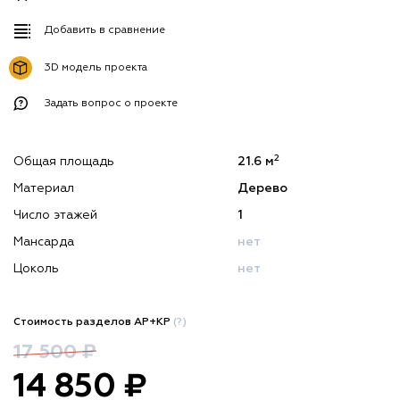
Добавить в сравнение
3D модель проекта
Задать вопрос о проекте
2
Общая площадь
21.6 м
Материал
Дерево
Число этажей
1
Мансарда
нет
Цоколь
нет
Стоимость разделов АР+КР
(?)
17 500 ₽
14 850 ₽