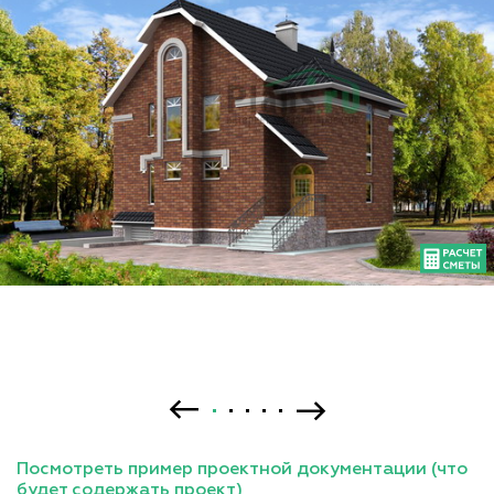
Посмотреть пример проектной документации (что
будет содержать проект)