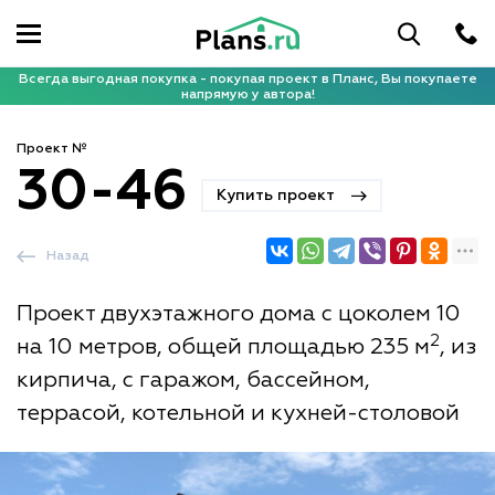
Всегда выгодная покупка - покупая проект в Планс, Вы покупаете
напрямую у автора!
Проект №
30-46
Купить проект
Назад
Проект двухэтажного дома с цоколем 10
2
на 10 метров, общей площадью 235 м
, из
кирпича, с гаражом, бассейном,
террасой, котельной и кухней-столовой