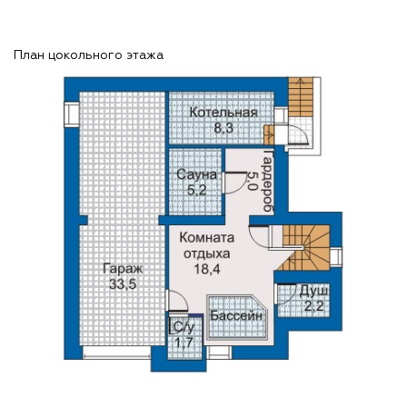
План цокольного этажа