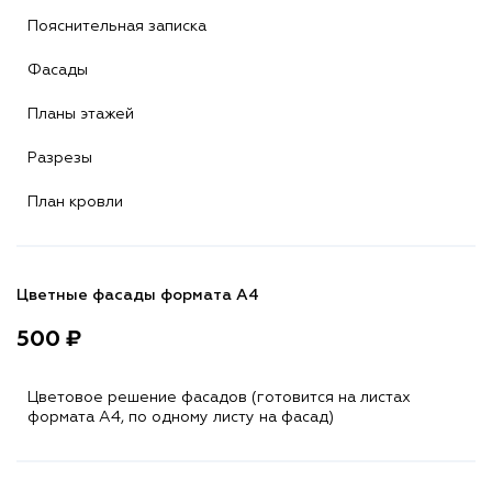
Пояснительная записка
Фасады
Планы этажей
Разрезы
План кровли
Цветные фасады формата А4
500 ₽
Цветовое решение фасадов (готовится на листах
формата A4, по одному листу на фасад)