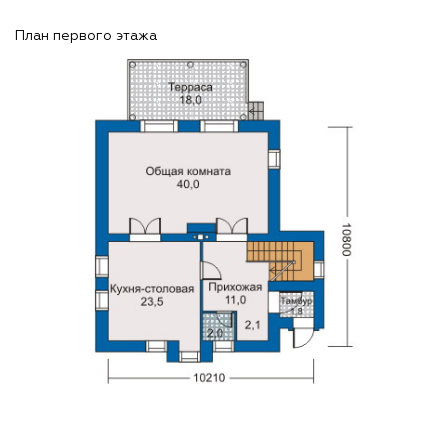
План первого этажа