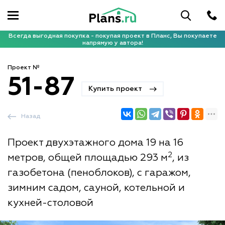
Всегда выгодная покупка - покупая проект в Планс, Вы покупаете
напрямую у автора!
Проект №
51-87
Купить проект
Назад
Проект двухэтажного дома 19 на 16
2
метров, общей площадью 293 м
, из
газобетона (пеноблоков), с гаражом,
зимним садом, сауной, котельной и
кухней-столовой