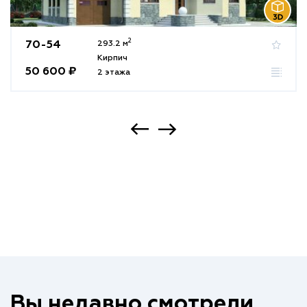
2
70-54
293.2 м
Кирпич
50 600 ₽
2 этажа
Вы недавно смотрели