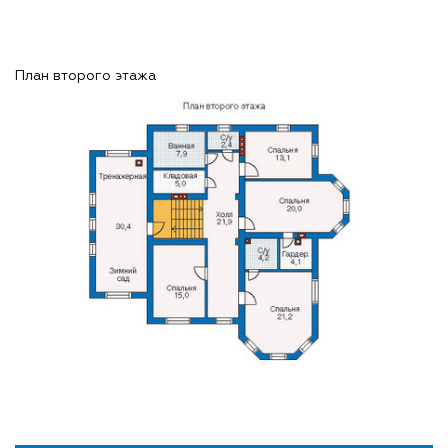
План второго этажа