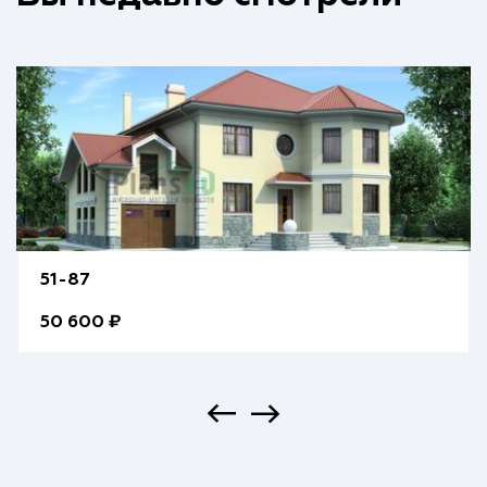
51-87
50 600 ₽