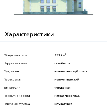
Характеристики
2
Общая площадь
293.2 м
Наружные стены
газобетон
Фундамент
монолитная ж/б плита
Перекрытия
монолитные ж/б
Тип кровли
чердачная
Покрытие кровли
мягкая черепица
Наружная отделка
штукатурка