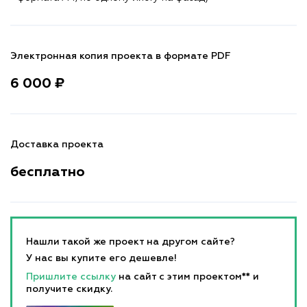
Электронная копия проекта в формате PDF
6 000 ₽
Доставка проекта
бесплатно
Нашли такой же проект на другом сайте?
У нас вы купите его дешевле!
Пришлите ссылку
на сайт с этим проектом** и
получите скидку.