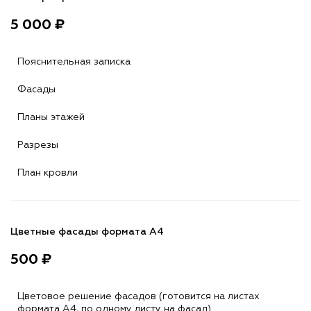
5 000 ₽
Пояснительная записка
Фасады
Планы этажей
Разрезы
План кровли
Цветные фасады формата А4
500 ₽
Цветовое решение фасадов (готовится на листах
формата A4, по одному листу на фасад)