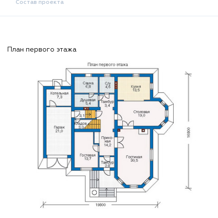
Состав проекта
План первого этажа