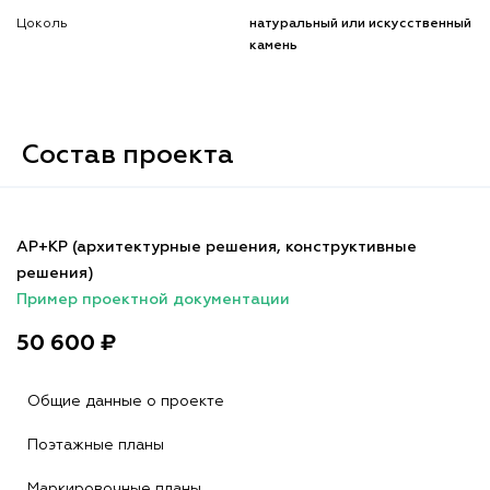
Цоколь
натуральный или искусственный
камень
Состав проекта
АР+КР (архитектурные решения, конструктивные
решения)
Пример проектной документации
50 600 ₽
Общие данные о проекте
Поэтажные планы
Маркировочные планы