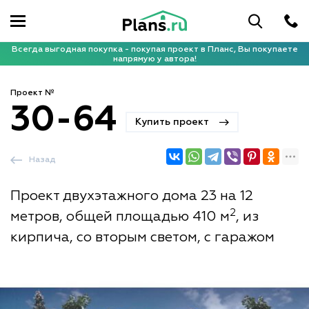
Всегда выгодная покупка - покупая проект в Планс, Вы покупаете
напрямую у автора!
Проект №
30-64
Купить проект
Назад
Проект двухэтажного дома 23 на 12
2
метров, общей площадью 410 м
, из
кирпича, со вторым светом, с гаражом