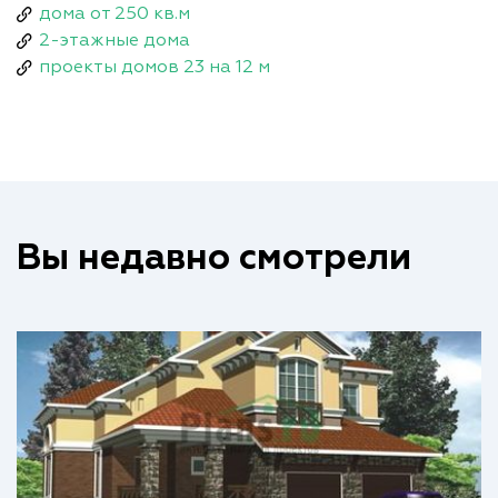
дома от 250 кв.м
2-этажные дома
проекты домов 23 на 12 м
Вы недавно смотрели