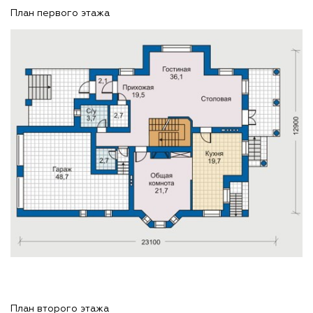
План первого этажа
План второго этажа