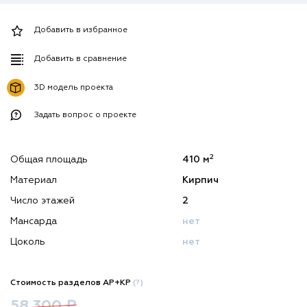
Добавить в избранное
Добавить в сравнение
3D модель проекта
Задать вопрос о проекте
2
Общая площадь
410 м
Материал
Кирпич
Число этажей
2
Мансарда
нет
Цоколь
нет
Стоимость разделов АР+КР
(?)
58 300 ₽