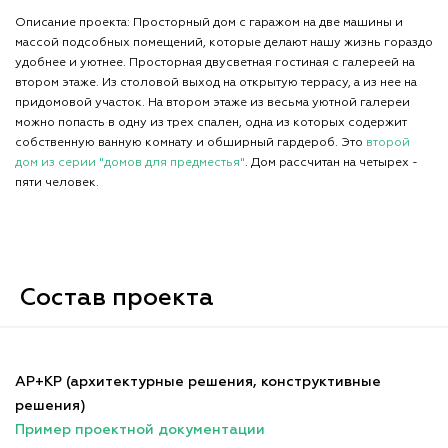
Описание проекта: Просторный дом с гаражом на две машины и
массой подсобных помещений, которые делают нашу жизнь гораздо
удобнее и уютнее. Просторная двусветная гостиная с галереей на
втором этаже. Из столовой выход на открытую террасу, а из нее на
придомовой участок. На втором этаже из весьма уютной галереи
можно попасть в одну из трех спален, одна из которых содержит
собственную ванную комнату и обширный гардероб. Это
второй
дом из серии "домов для предместья"
. Дом рассчитан на четырех -
пяти человек.
Состав проекта
АР+КР (архитектурные решения, конструктивные
решения)
Пример проектной документации