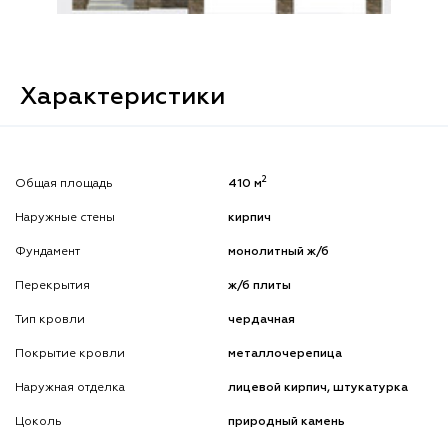
Характеристики
2
Общая площадь
410 м
Наружные стены
кирпич
Фундамент
монолитный ж/б
Перекрытия
ж/б плиты
Тип кровли
чердачная
Покрытие кровли
металлочерепица
Наружная отделка
лицевой кирпич, штукатурка
Цоколь
природный камень