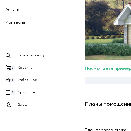
Услуги
Контакты
Поиск по сайту
Корзина
Посмотреть пример
0
Избранное
0
Сравнение
0
Планы помещени
Вход
План первого этажа