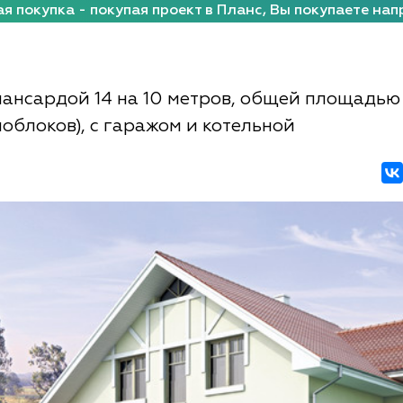
я покупка - покупая проект в Планс, Вы покупаете нап
мансардой 14 на 10 метров, общей площадью 
ноблоков), с гаражом и котельной