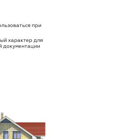
пользоваться при
ный характер для
й документации