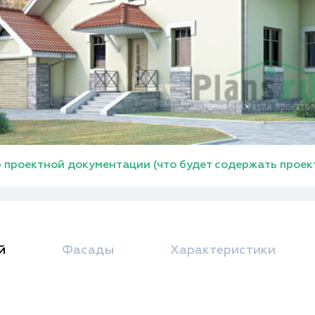
 проектной документации (что будет содержать проек
й
Фасады
Характеристики