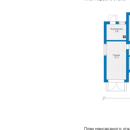
План мансардного эт