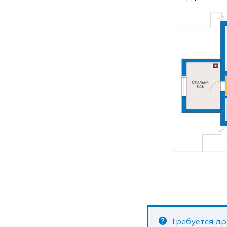
Требуется др