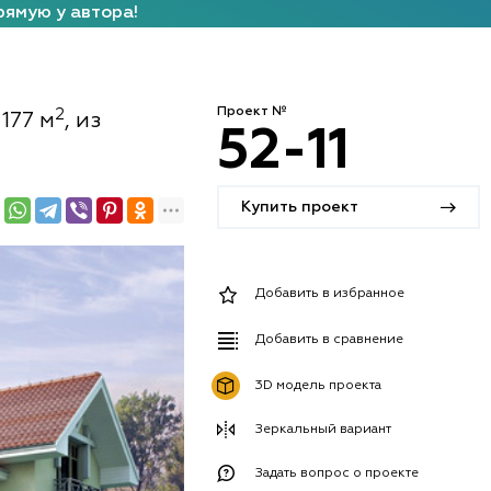
рямую у автора!
Проект №
2
177 м
, из
52-11
Купить проект
Добавить в избранное
Добавить в сравнение
3D модель проекта
Зеркальный вариант
Задать вопрос о проекте