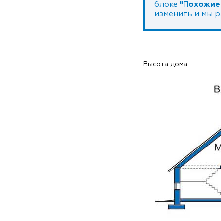
блоке
"Похожие
изменить и мы 
Высота дома