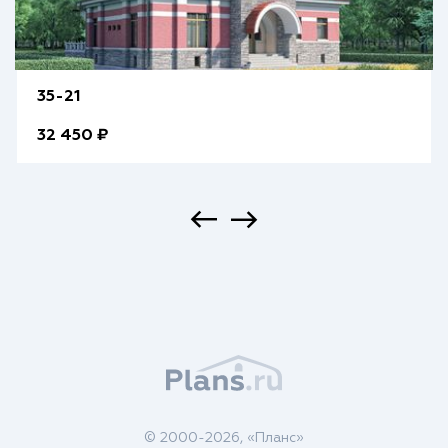
35-21
32 450 ₽
© 2000-2026, «Планс»