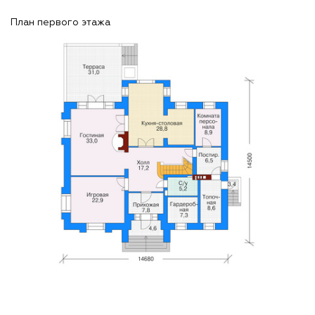
План первого этажа