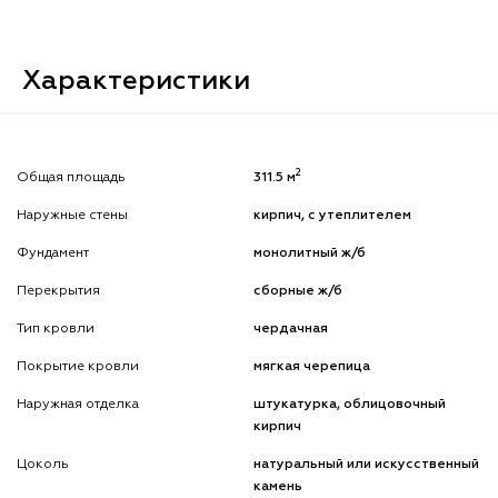
Характеристики
2
Общая площадь
311.5 м
Наружные стены
кирпич, с утеплителем
Фундамент
монолитный ж/б
Перекрытия
сборные ж/б
Тип кровли
чердачная
Покрытие кровли
мягкая черепица
Наружная отделка
штукатурка, облицовочный
кирпич
Цоколь
натуральный или искусственный
камень