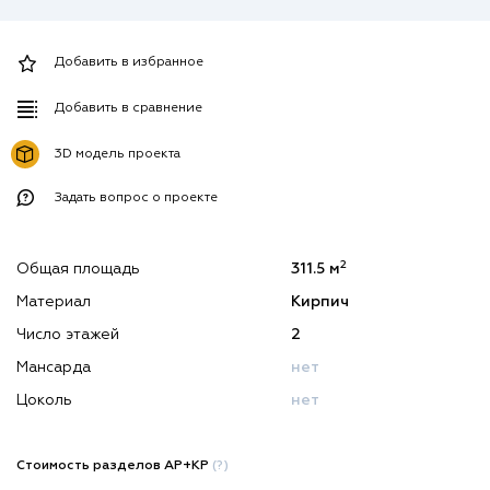
Добавить в избранное
Добавить в сравнение
3D модель проекта
Задать вопрос о проекте
2
Общая площадь
311.5 м
Материал
Кирпич
Число этажей
2
Мансарда
нет
Цоколь
нет
Стоимость разделов АР+КР
(?)