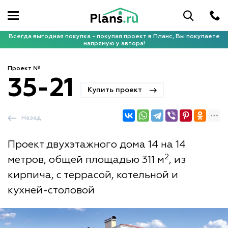
Всегда выгодная покупка - покупая проект в Планс, Вы покупаете
напрямую у автора!
Проект №
35-21
Купить проект
Назад
Проект двухэтажного дома 14 на 14
2
метров, общей площадью 311 м
, из
кирпича, с террасой, котельной и
кухней-столовой