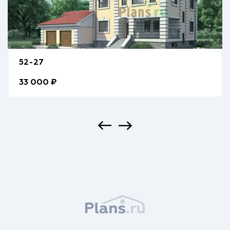
52-27
33 000 ₽