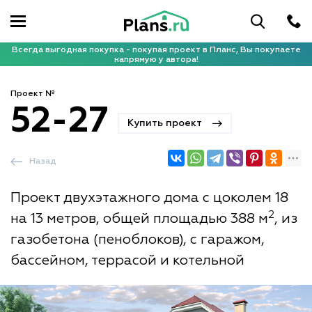
Всегда выгодная покупка - покупая проект в Планс, Вы покупаете
напрямую у автора!
Проект №
52-27
Купить проект
Назад
Проект двухэтажного дома с цоколем 18
2
на 13 метров, общей площадью 388 м
, из
газобетона (пеноблоков), с гаражом,
бассейном, террасой и котельной