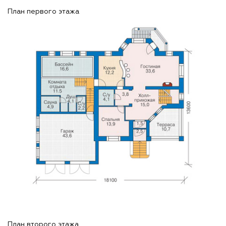
План первого этажа
План второго этажа