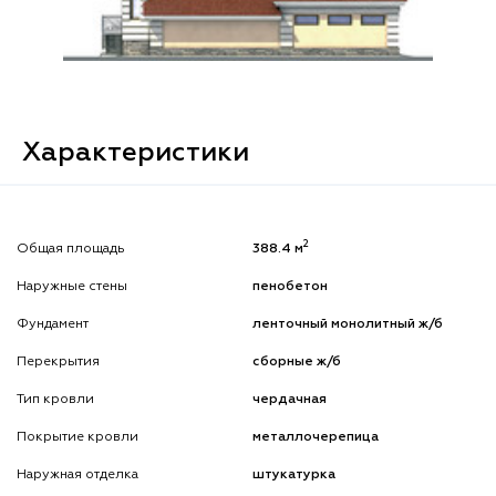
Характеристики
2
Общая площадь
388.4 м
Наружные стены
пенобетон
Фундамент
ленточный монолитный ж/б
Перекрытия
сборные ж/б
Тип кровли
чердачная
Покрытие кровли
металлочерепица
Наружная отделка
штукатурка