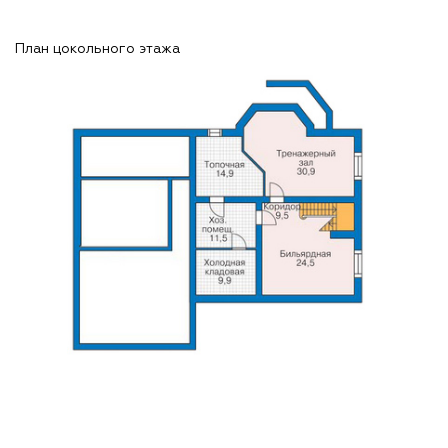
План цокольного этажа