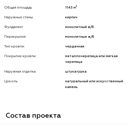
2
Общая площадь
1143 м
Наружные стены
кирпич
Фундамент
монолитный ж/б
Перекрытия
монолитные ж/б
Тип кровли
чердачная
Покрытие кровли
металлочерепица или мягкая
черепица
Наружная отделка
штукатурка
Цоколь
натуральный или искусственный
камень
Состав проекта