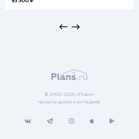
93 500 ₽
© 2000-2026, «Планс»
проекты домов и коттеджей.