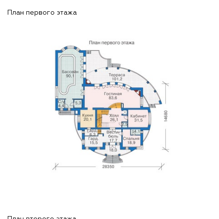
План первого этажа