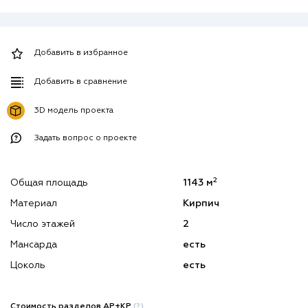
Добавить в избранное
Добавить в сравнение
3D модель проекта
Задать вопрос о проекте
2
Общая площадь
1143 м
Материал
Кирпич
Число этажей
2
Мансарда
есть
Цоколь
есть
Стоимость разделов АР+КР
(?)