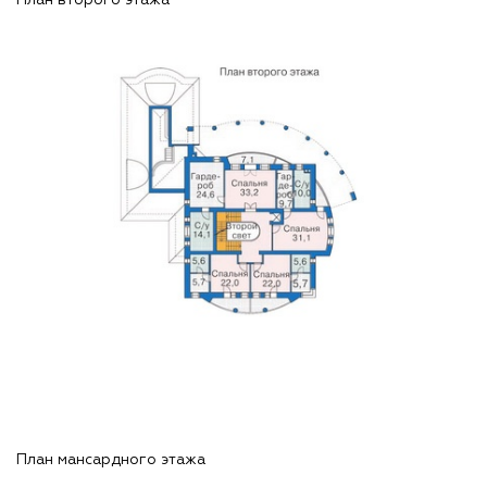
План второго этажа
План мансардного этажа