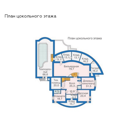
План цокольного этажа