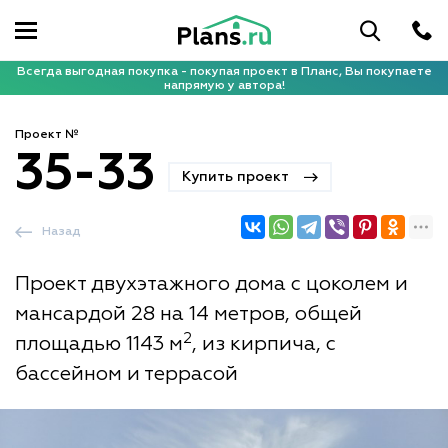
Всегда выгодная покупка - покупая проект в Планс, Вы покупаете
напрямую у автора!
Проект №
35-33
Купить проект
Назад
Проект двухэтажного дома с цоколем и
мансардой 28 на 14 метров, общей
2
площадью 1143 м
, из кирпича, с
бассейном и террасой