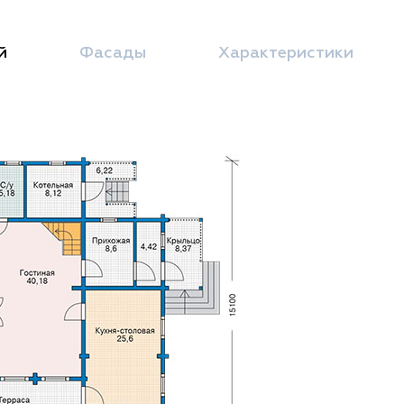
й
Фасады
Характеристики