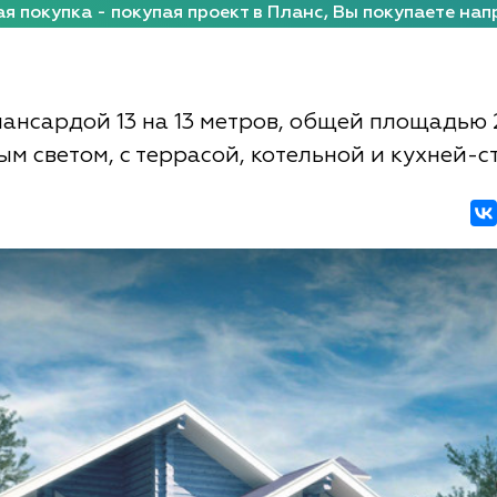
я покупка - покупая проект в Планс, Вы покупаете нап
мансардой 13 на 13 метров, общей площадью 
ым светом, с террасой, котельной и кухней-