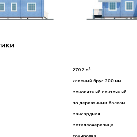
тики
2
270.2 м
клееный брус 200 мм
монолитный ленточный
по деревянным балкам
мансардная
металлочерепица
тонировка