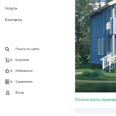
Услуги
Контакты
Поиск по сайту
Корзина
0
Избранное
0
Сравнение
0
Вход
Посмотреть пример