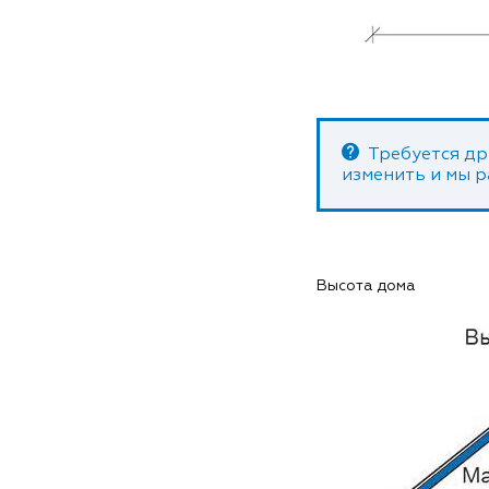
Требуется др
изменить и мы 
Высота дома