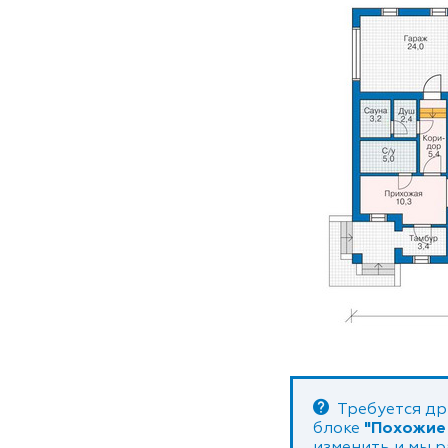
Требуется др
блоке
"Похожие