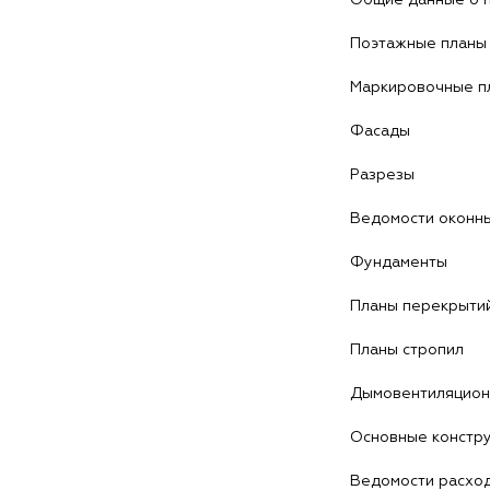
Поэтажные планы
Маркировочные п
Фасады
Разрезы
Ведомости оконны
Фундаменты
Планы перекрыти
Планы стропил
Дымовентиляцион
Основные констру
Ведомости расхо