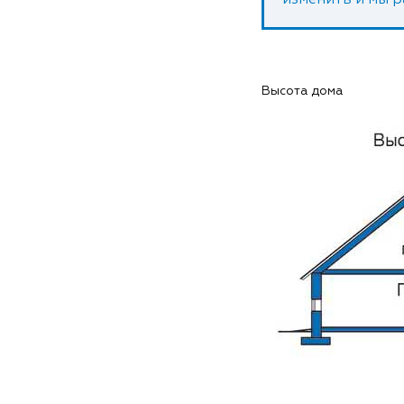
изменить и мы 
Высота дома