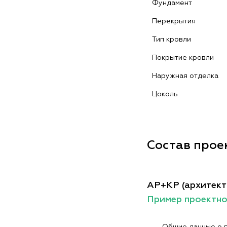
Фундамент
Перекрытия
Тип кровли
Покрытие кровли
Наружная отделка
Цоколь
Состав прое
АР+КР (архитект
Пример проектн
Общие данные о 