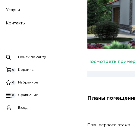
Услуги
Контакты
Поиск по сайту
Посмотреть пример
Корзина
0
Избранное
0
Сравнение
0
Планы помещени
Вход
План первого этажа