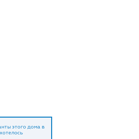
нты этого дома в
 хотелось