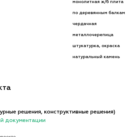
монолитная ж/б плита
по деревянным балкам
чердачная
металлочерепица
штукатурка, окраска
натуральный камень
кта
урные решения, конструктивные решения)
ой документации
проекте