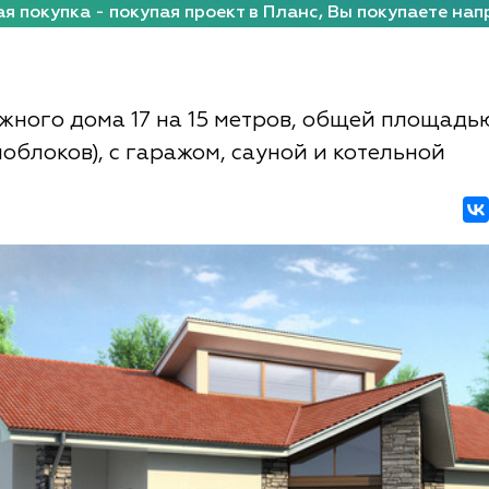
я покупка - покупая проект в Планс, Вы покупаете нап
жного дома 17 на 15 метров, общей площадью
облоков), с гаражом, сауной и котельной