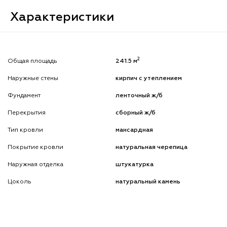
Характеристики
2
Общая площадь
241.5 м
Наружные стены
кирпич с утеплением
Фундамент
ленточный ж/б
Перекрытия
сборный ж/б
Тип кровли
мансардная
Покрытие кровли
натуральная черепица
Наружная отделка
штукатурка
Цоколь
натуральный камень