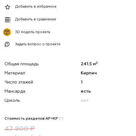
Добавить в избранное
Добавить в сравнение
3D модель проекта
Задать вопрос о проекте
2
Общая площадь
241.5 м
Материал
Кирпич
Число этажей
1
Мансарда
есть
Цоколь
нет
Стоимость разделов АР+КР
(?)
47 900 ₽