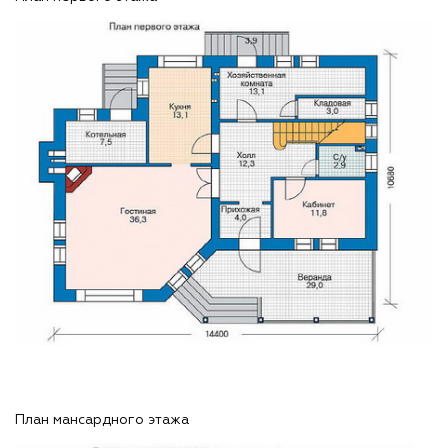
План мансардного этажа