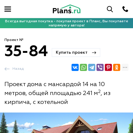
Всегда выгодная покупка - покупая проект в Планс, Вы покупаете
напрямую у автора!
Проект №
35-84
Купить проект
Назад
Проект дома с мансардой 14 на 10
2
метров, общей площадью 241 м
, из
кирпича, с котельной