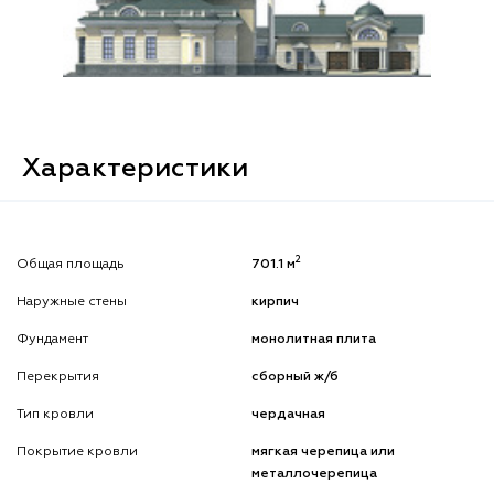
Характеристики
2
Общая площадь
701.1 м
Наружные стены
кирпич
Фундамент
монолитная плита
Перекрытия
сборный ж/б
Тип кровли
чердачная
Покрытие кровли
мягкая черепица или
металлочерепица