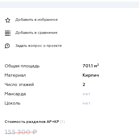
Добавить в избранное
Добавить в сравнение
Задать вопрос о проекте
2
Общая площадь
701.1 м
Материал
Кирпич
Число этажей
2
Мансарда
нет
Цоколь
нет
Стоимость разделов АР+КР
(?)
155 300 ₽