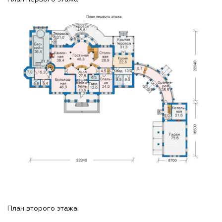
План второго этажа