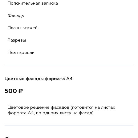
Пояснительная записка
Фасады
Планы этажей
Разрезы
План кровли
Цветные фасады формата А4
500 ₽
Цветовое решение фасадов (готовится на листах
формата A4, по одному листу на фасад)