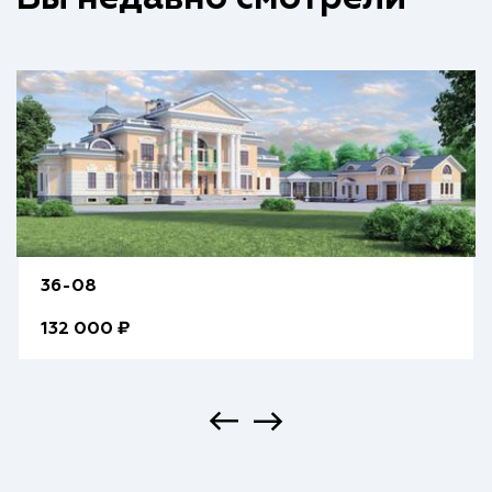
36-08
132 000 ₽