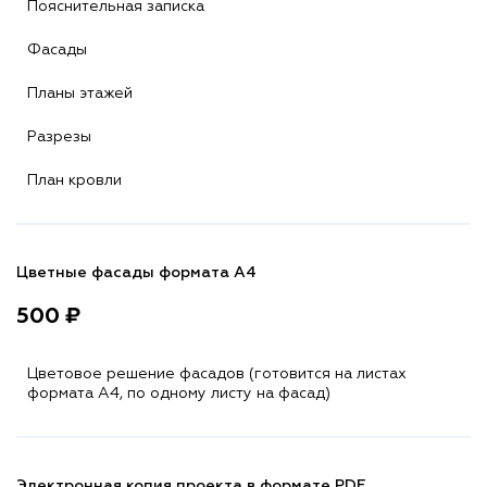
Пояснительная записка
Фасады
Планы этажей
Разрезы
План кровли
Цветные фасады формата А4
500 ₽
Цветовое решение фасадов (готовится на листах
формата A4, по одному листу на фасад)
Электронная копия проекта в формате PDF