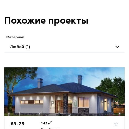
Похожие проекты
Материал
Любой (1)
2
65-29
143 м