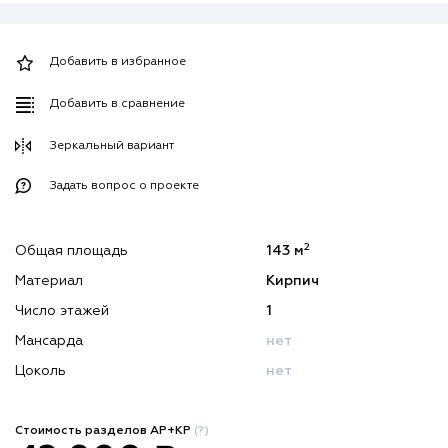
Добавить в избранное
Добавить в сравнение
Зеркальный вариант
Задать вопрос о проекте
2
Общая площадь
143 м
Материал
Кирпич
Число этажей
1
Мансарда
нет
Цоколь
нет
Стоимость разделов АР+КР
(?)