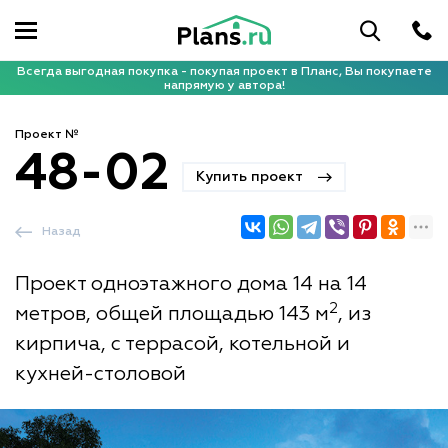
Всегда выгодная покупка - покупая проект в Планс, Вы покупаете
напрямую у автора!
Проект №
48-02
Купить проект
Назад
Проект одноэтажного дома 14 на 14
2
метров, общей площадью 143 м
, из
кирпича, с террасой, котельной и
кухней-столовой