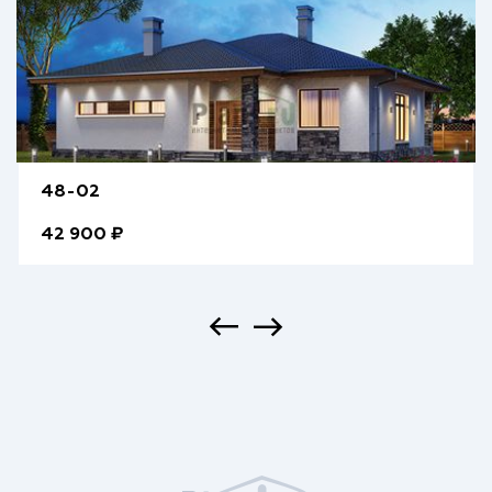
48-02
42 900 ₽