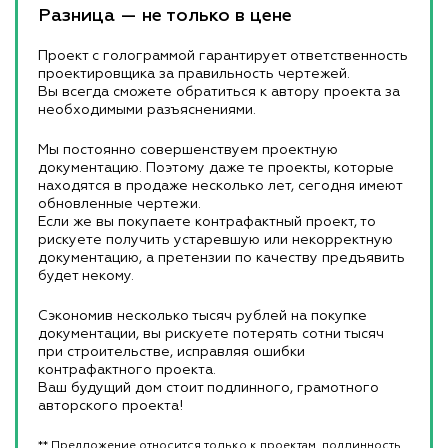
Разница — не только в цене
Проект с голограммой гарантирует ответственность
проектировщика за правильность чертежей.
Вы всегда сможете обратиться к автору проекта за
необходимыми разъяснениями.
Мы постоянно совершенствуем проектную
документацию. Поэтому даже те проекты, которые
находятся в продаже несколько лет, сегодня имеют
обновленные чертежи.
Если же вы покупаете контрафактный проект, то
рискуете получить устаревшую или некорректную
документацию, а претензии по качеству предъявить
будет некому.
Сэкономив несколько тысяч рублей на покупке
документации, вы рискуете потерять сотни тысяч
при строительстве, исправляя ошибки
контрафактного проекта.
Ваш будущий дом стоит подлинного, грамотного
авторского проекта!
** Предложение относится только к проектам, подлинность