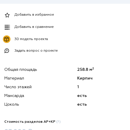
Добавить в избранное
Добавить в сравнение
3D модель проекта
Задать вопрос о проекте
2
Общая площадь
258.8 м
Материал
Кирпич
Число этажей
1
Мансарда
есть
Цоколь
есть
Стоимость разделов АР+КР
(?)