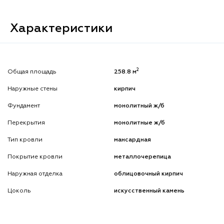
Характеристики
2
Общая площадь
258.8 м
Наружные стены
кирпич
Фундамент
монолитный ж/б
Перекрытия
монолитные ж/б
Тип кровли
мансардная
Покрытие кровли
металлочерепица
Наружная отделка
облицовочный кирпич
Цоколь
искусственный камень