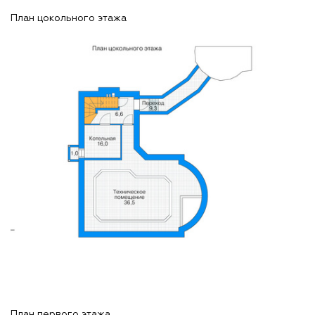
План цокольного этажа
План первого этажа