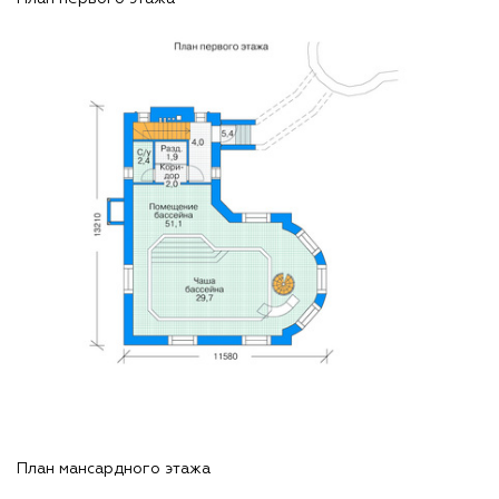
План мансардного этажа