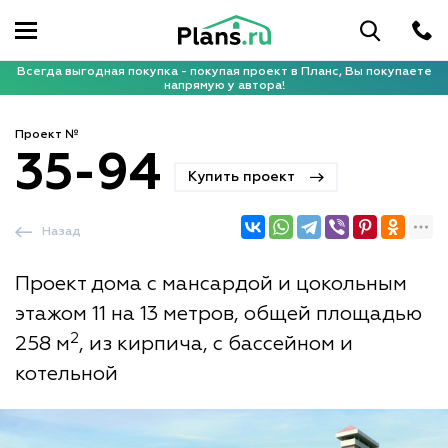
Всегда выгодная покупка - покупая проект в Планс, Вы покупаете
напрямую у автора!
Проект №
35-94
Купить проект
Назад
Проект дома с мансардой и цокольным
этажом 11 на 13 метров, общей площадью
2
258 м
, из кирпича, с бассейном и
котельной