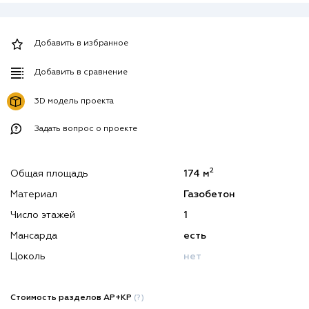
Добавить в избранное
Добавить в сравнение
3D модель проекта
Задать вопрос о проекте
2
Общая площадь
174 м
Материал
Газобетон
Число этажей
1
Мансарда
есть
Цоколь
нет
Стоимость разделов АР+КР
(?)