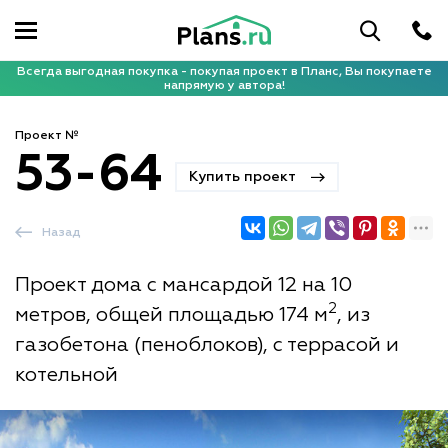
Всегда выгодная покупка - покупая проект в Планс, Вы покупаете
напрямую у автора!
Проект №
53-64
Купить проект
Назад
Проект дома с мансардой 12 на 10
2
метров, общей площадью 174 м
, из
газобетона (пеноблоков), с террасой и
котельной