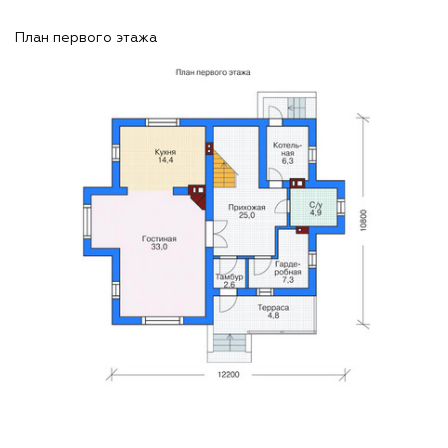
План первого этажа