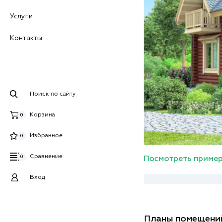
Услуги
Контакты
Поиск по сайту
Корзина
0
Избранное
0
Сравнение
0
Посмотреть пример
Вход
Планы помещени