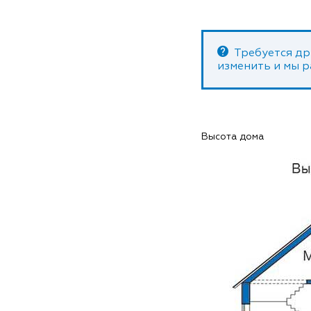
Требуется др
изменить и мы 
Высота дома