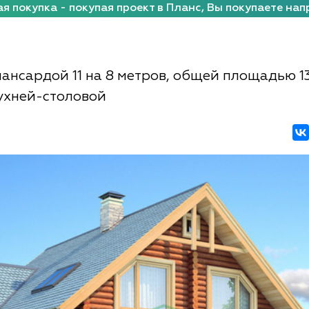
я покупка - покупая проект в Планс, Вы покупаете нап
мансардой 11 на 8 метров, общей площадью 1
кухней-столовой