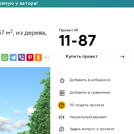
рямую у автора!
Проект №
2
37 м
, из дерева,
11-87
Купить проект
Добавить в избранное
Добавить в сравнение
3D модель проекта
Зеркальный вариант
Задать вопрос о проекте