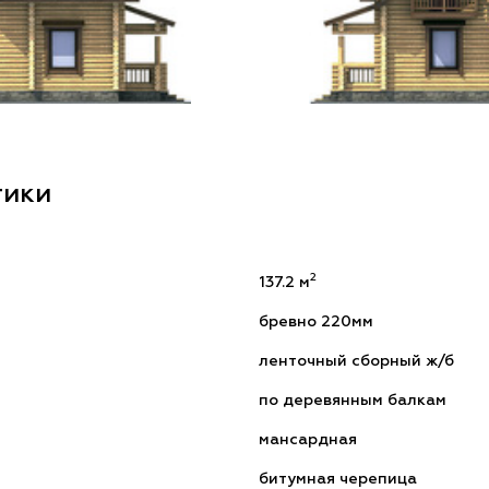
тики
2
137.2 м
бревно 220мм
ленточный сборный ж/б
по деревянным балкам
мансардная
битумная черепица