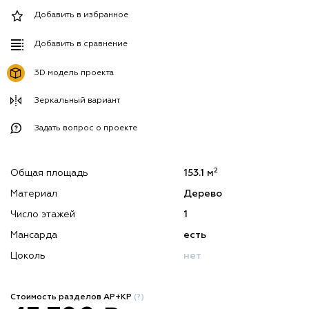
Добавить в избранное
Добавить в сравнение
3D модель проекта
Зеркальный вариант
Задать вопрос о проекте
2
Общая площадь
153.1 м
Материал
Дерево
Число этажей
1
Мансарда
есть
Цоколь
нет
Стоимость разделов АР+КР
(?)