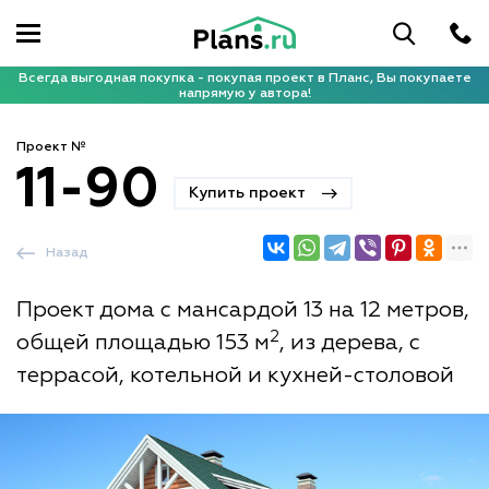
Всегда выгодная покупка - покупая проект в Планс, Вы покупаете
напрямую у автора!
Проект №
11-90
Купить проект
Назад
Проект дома с мансардой 13 на 12 метров,
2
общей площадью 153 м
, из дерева, с
террасой, котельной и кухней-столовой