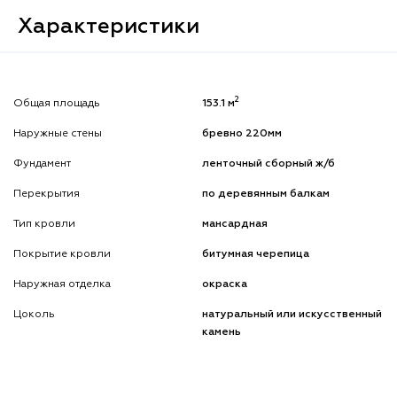
Характеристики
2
Общая площадь
153.1 м
Наружные стены
бревно 220мм
Фундамент
ленточный сборный ж/б
Перекрытия
по деревянным балкам
Тип кровли
мансардная
Покрытие кровли
битумная черепица
Наружная отделка
окраска
Цоколь
натуральный или искусственный
камень