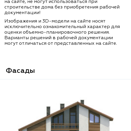
на сайте, не могут использоваться при
строительстве дома без приобретения рабочей
документации!
Изображения и 3D-модели на сайте носят
исключительно ознакомительный характер для
оценки объемно-планировочного решения.
Варианты решений в рабочей документации
могут отличаться от представленных на сайте.
Фасады