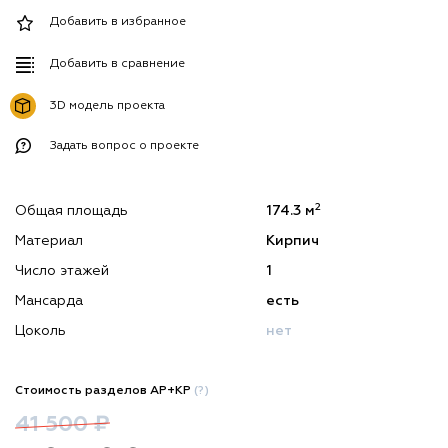
Добавить в избранное
Добавить в сравнение
3D модель проекта
Задать вопрос о проекте
2
Общая площадь
174.3 м
Материал
Кирпич
Число этажей
1
Мансарда
есть
Цоколь
нет
Стоимость разделов АР+КР
(?)
41 500 ₽