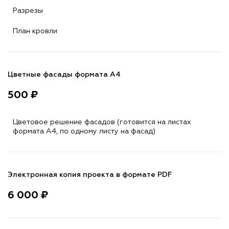
Разрезы
План кровли
Цветные фасады формата А4
500 ₽
Цветовое решение фасадов (готовится на листах
формата A4, по одному листу на фасад)
Электронная копия проекта в формате PDF
6 000 ₽