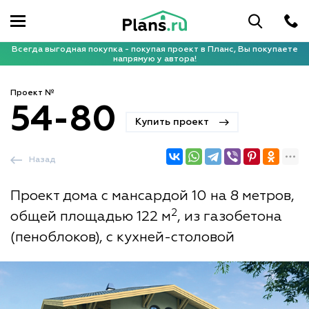
Всегда выгодная покупка - покупая проект в Планс, Вы покупаете
напрямую у автора!
Проект №
54-80
Купить проект
Назад
Проект дома с мансардой 10 на 8 метров,
2
общей площадью 122 м
, из газобетона
(пеноблоков), с кухней-столовой