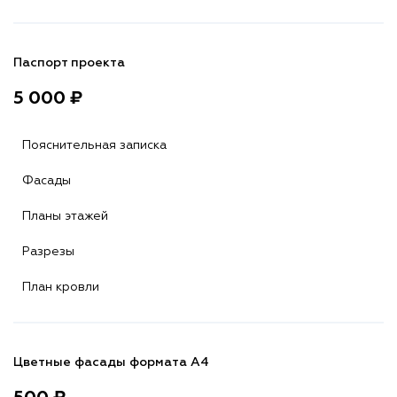
Паспорт проекта
5 000 ₽
Пояснительная записка
Фасады
Планы этажей
Разрезы
План кровли
Цветные фасады формата А4