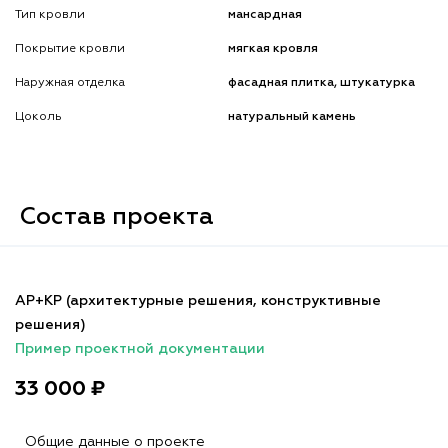
Тип кровли
мансардная
Покрытие кровли
мягкая кровля
Наружная отделка
фасадная плитка, штукатурка
Цоколь
натуральный камень
Состав проекта
АР+КР (архитектурные решения, конструктивные
решения)
Пример проектной документации
33 000 ₽
Общие данные о проекте