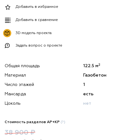
Добавить в избранное
Добавить в сравнение
3D модель проекта
Задать вопрос о проекте
2
Общая площадь
122.5 м
Материал
Газобетон
Число этажей
1
Мансарда
есть
Цоколь
нет
Стоимость разделов АР+КР
(?)
38 900 ₽