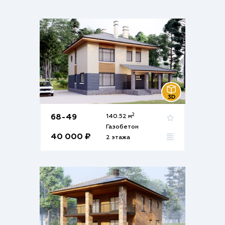
2
68-49
140.52 м
Газобетон
40 000 ₽
2 этажа