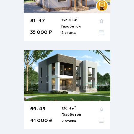
2
81-47
132.38 м
Газобетон
35 000 ₽
2 этажа
2
69-49
136.4 м
Газобетон
41 000 ₽
2 этажа