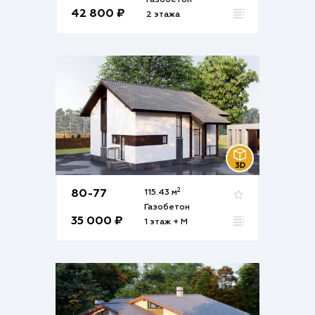
Газобетон
42 800 ₽
2 этажа
2
80-77
115.43 м
Газобетон
35 000 ₽
1 этаж + М