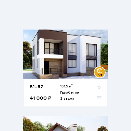
2
81-67
131.5 м
Газобетон
41 000 ₽
2 этажа