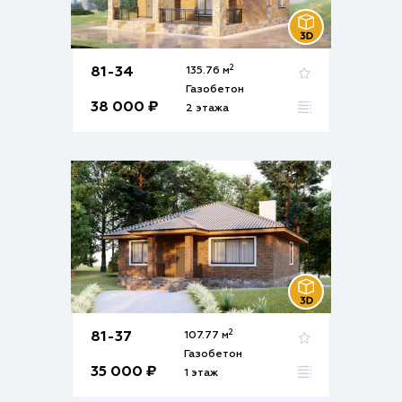
2
81-34
135.76 м
Газобетон
38 000 ₽
2 этажа
2
81-37
107.77 м
Газобетон
35 000 ₽
1 этаж