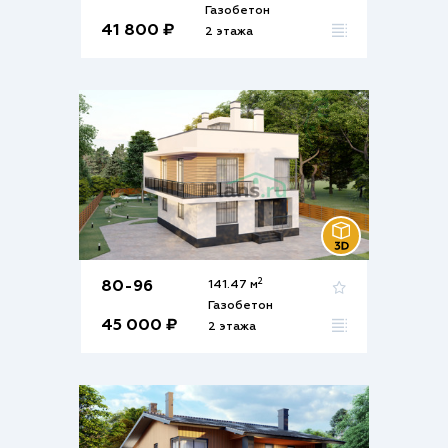
Газобетон
41 800 ₽
2 этажа
2
80-96
141.47 м
Газобетон
45 000 ₽
2 этажа