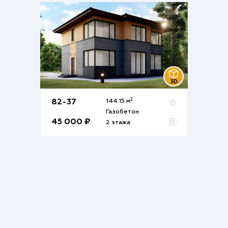
2
82-37
144.15 м
Газобетон
45 000 ₽
2 этажа