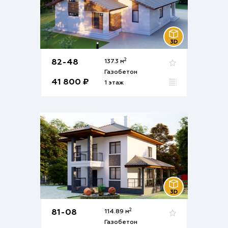
2
82-48
137.3 м
Газобетон
41 800 ₽
1 этаж
2
81-08
114.89 м
Газобетон