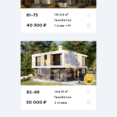
2
61-75
115.04 м
Газобетон
40 300 ₽
1 этаж + М
2
82-69
144.15 м
Газобетон
50 000 ₽
2 этажа