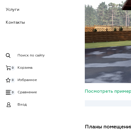
Услуги
Контакты
Поиск по сайту
Корзина
0
Избранное
0
Посмотреть пример
Сравнение
0
Вход
Планы помещени