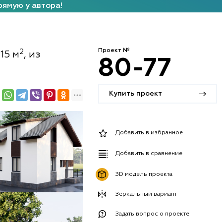
рямую у автора!
Проект №
2
15 м
, из
80-77
Купить проект
Добавить в избранное
Добавить в сравнение
3D модель проекта
Зеркальный вариант
Задать вопрос о проекте