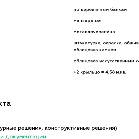
по деревянным балкам
мансардная
металлочерепица
штукатурка, окраска, обшив
облицовка камнем
облицовка искусственным 
+2 крыльцо = 4,58 м.кв.
кта
урные решения, конструктивные решения)
ой документации