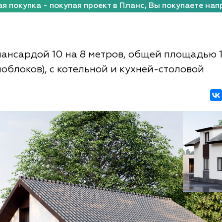
я покупка - покупая проект в Планс, Вы покупаете нап
мансардой 10 на 8 метров, общей площадью 1
ноблоков), с котельной и кухней-столовой