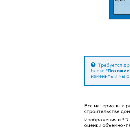
Требуется др
блоке
"Похожие
изменить и мы 
Все материалы и ра
строительстве дом
Изображения и 3D-
оценки объемно-п