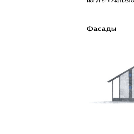
могут отличаться о
Фасады