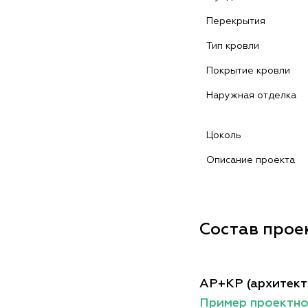
Перекрытия
Тип кровли
Покрытие кровли
Наружная отделка
Цоколь
Описание проекта
Состав прое
АР+КР (архитект
Пример проектн