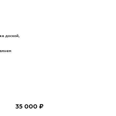
ка доской,
камнем
35 000 ₽