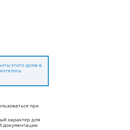
нты этого дома в
 хотелось
пользоваться при
ный характер для
й документации