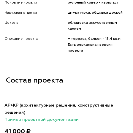
Покрытие кровли
рулонный ковер - изопласт
Наружная отделка
штукатурка, обшивка доской
Цоколь
облицовка искусственным
камнем
Описание проекта
+ терраса, балкон - 13,4 кв.м.
Есть зеркальная версия
проекта
Состав проекта
АР+КР (архитектурные решения, конструктивные
решения)
Пример проектной документации
41 000 ₽