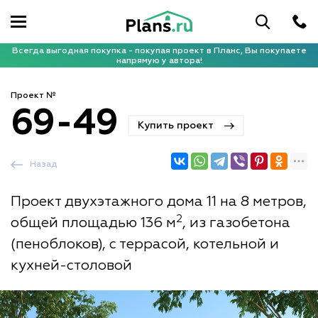
Всегда выгодная покупка - покупая проект в Планс, Вы покупаете
напрямую у автора!
Проект №
69-49
Купить проект
Назад
Проект двухэтажного дома 11 на 8 метров,
2
общей площадью 136 м
, из газобетона
(пеноблоков), с террасой, котельной и
кухней-столовой