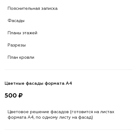
Пояснительная записка
Фасады
Планы этажей
Разрезы
План кровли
Цветные фасады формата А4
500 ₽
Цветовое решение фасадов (готовится на листах
формата A4, по одному листу на фасад)