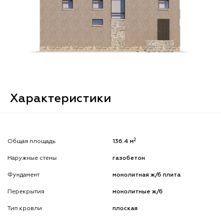
Характеристики
2
Общая площадь
136.4 м
Наружные стены
газобетон
Фундамент
монолитная ж/б плита
Перекрытия
монолитные ж/б
Тип кровли
плоская