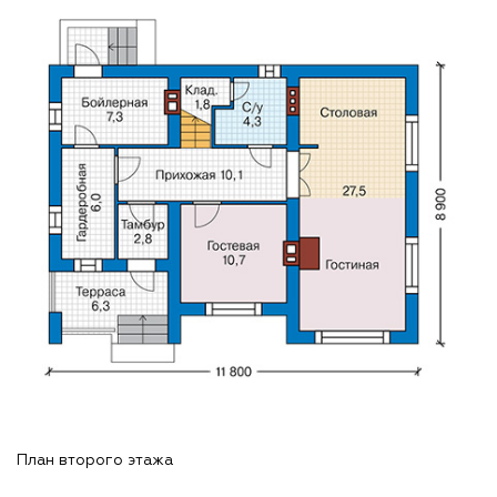
План второго этажа