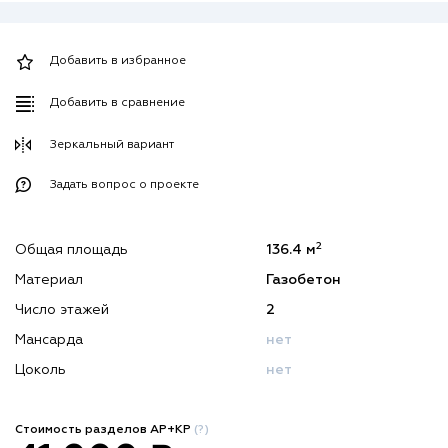
Добавить в избранное
Добавить в сравнение
Зеркальный вариант
Задать вопрос о проекте
2
Общая площадь
136.4 м
Материал
Газобетон
Число этажей
2
Мансарда
нет
Цоколь
нет
Стоимость разделов АР+КР
(?)