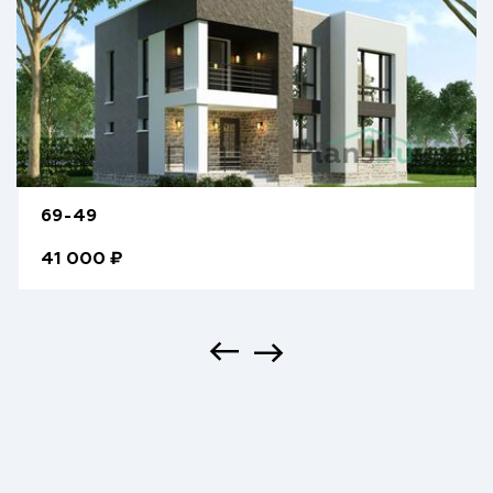
69-49
41 000 ₽