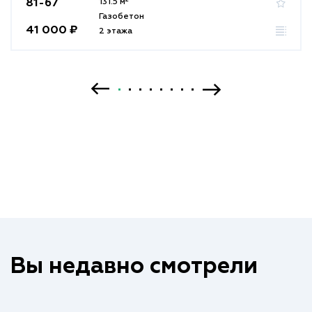
81-67
131.5 м
Газобетон
41 000 ₽
2 этажа
Вы недавно смотрели