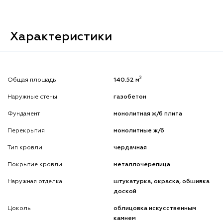
Характеристики
2
Общая площадь
140.52 м
Наружные стены
газобетон
Фундамент
монолитная ж/б плита
Перекрытия
монолитные ж/б
Тип кровли
чердачная
Покрытие кровли
металлочерепица
Наружная отделка
штукатурка, окраска, обшивка
доской
Цоколь
облицовка искусственным
камнем