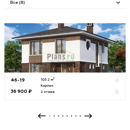
Все (8)
2
46-19
105.2 м
Кирпич
36 900 ₽
2 этажа