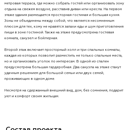
метровая терраса, где можно собрать гостей или организовать зону
отдыха на свежем воздухе, расставив диван или кресла. На первом
этаже здания размещается просторная гостиная и большая кухня.
Зоны не объединены между собой, что является несомненным
плюсом для тех, кому не нравятся запахи еды и шум приготовления
пищи в зоне гостиной. Также на этаже предусмотрена гостевая
комната, санузел и бойлерная.
Второй этаж включает просторный холл и три спальных комнаты,
каждая из которых позволит разместить не только спальные места,
но и организовать уголок по интересам. В одной из спален
предусмотрена большая гардеробная. Два санузла на этаже станут
удачным решением для большой семьи или двух семей,
проживающих в одном доме.
Несмотря на сдержанный внешний вид, дом, без сомнения, подарит
уют и комфорт своим жильцам.
Состав проекта