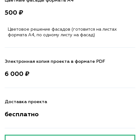
Цветные фасады формата А4
500 ₽
Цветовое решение фасадов (готовится на листах
формата A4, по одному листу на фасад)
Электронная копия проекта в формате PDF
6 000 ₽
Доставка проекта
бесплатно