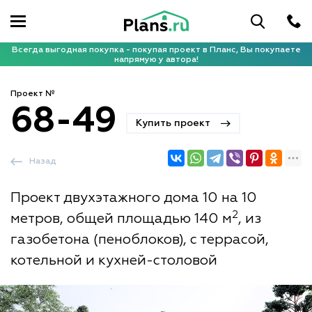
Всегда выгодная покупка - покупая проект в Планс, Вы покупаете
напрямую у автора!
Проект №
68-49
Купить проект
Назад
Проект двухэтажного дома 10 на 10
2
метров, общей площадью 140 м
, из
газобетона (пеноблоков), с террасой,
котельной и кухней-столовой