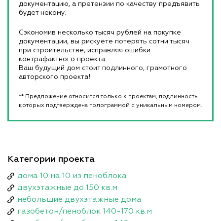
документацию, а претензии по качеству предъявить
будет некому.
Сэкономив несколько тысяч рублей на покупке
документации, вы рискуете потерять сотни тысяч
при строительстве, исправляя ошибки
контрафактного проекта.
Ваш будущий дом стоит подлинного, грамотного
авторского проекта!
** Предложение относится только к проектам, подлинность
которых подтверждена голограммой с уникальным номером.
Категории проекта
дома 10 на 10 из пеноблока
двухэтажные до 150 кв.м
небольшие двухэтажные дома
газобетон/пеноблок 140-170 кв.м