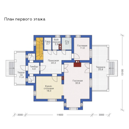
План первого этажа