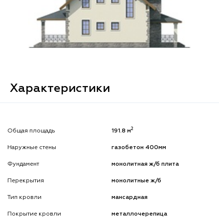
Характеристики
2
Общая площадь
191.8 м
Наружные стены
газобетон 400мм
Фундамент
монолитная ж/б плита
Перекрытия
монолитные ж/б
Тип кровли
мансардная
Покрытие кровли
металлочерепица