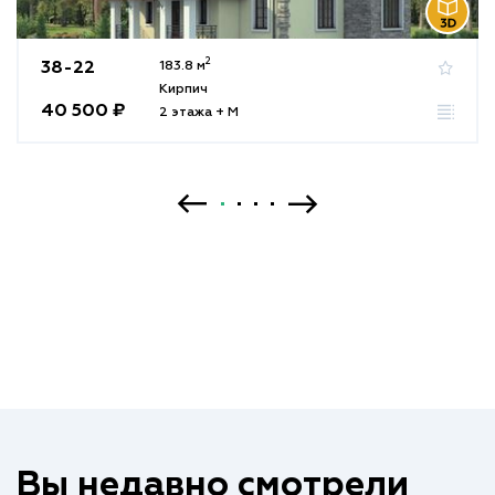
2
38-22
183.8 м
Кирпич
40 500 ₽
2 этажа + М
Вы недавно смотрели