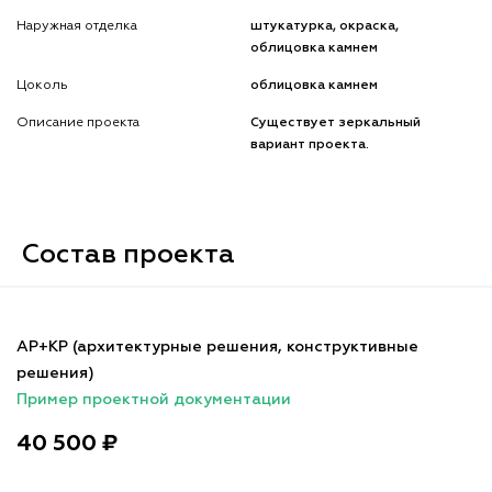
Наружная отделка
штукатурка, окраска,
облицовка камнем
Цоколь
облицовка камнем
Описание проекта
Существует зеркальный
вариант проекта.
Состав проекта
АР+КР (архитектурные решения, конструктивные
решения)
Пример проектной документации
40 500 ₽