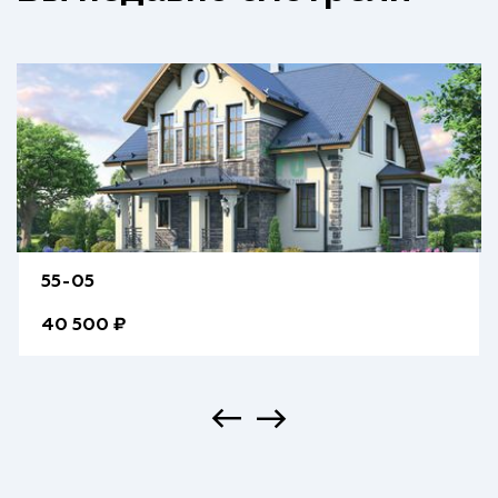
55-05
40 500 ₽