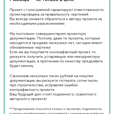
Проект с голограммой гарантирует ответственность
проектировщика за правильность чертежей.
Вы всегда сможете обратиться к автору проекта за
необходимыми разъяснениями.
Мы постоянно совершенствуем проектную
документацию. Поэтому даже те проекты, которые
находятся в продаже несколько лет, сегодня имеют
обновленные чертежи.
Если же вы покупаете контрафактный проект, то
рискуете получить устаревшую или некорректную
документацию, а претензии по качеству предъявить
будет некому.
Сэкономив несколько тысяч рублей на покупке
документации, вы рискуете потерять сотни тысяч
при строительстве, исправляя ошибки
контрафактного проекта.
Ваш будущий дом стоит подлинного, грамотного
авторского проекта!
** Предложение относится только к проектам, подлинность
которых подтверждена голограммой с уникальным номером.