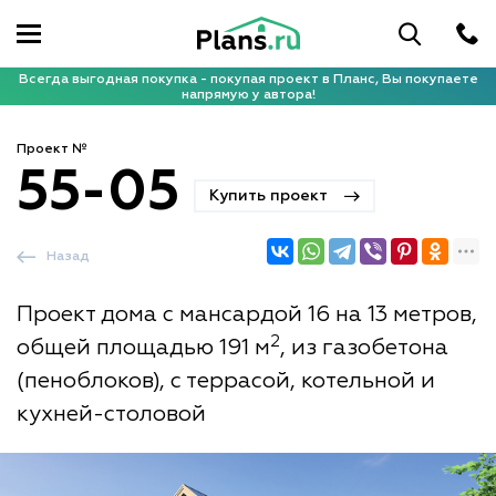
Всегда выгодная покупка - покупая проект в Планс, Вы покупаете
напрямую у автора!
Проект №
55-05
Купить проект
Назад
Проект дома с мансардой 16 на 13 метров,
2
общей площадью 191 м
, из газобетона
(пеноблоков), с террасой, котельной и
кухней-столовой