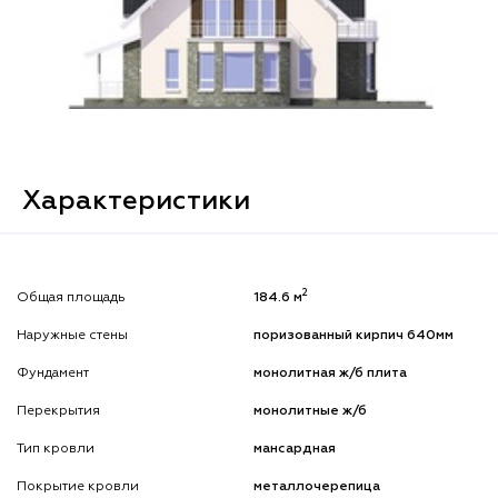
Характеристики
2
Общая площадь
184.6 м
Наружные стены
поризованный кирпич 640мм
Фундамент
монолитная ж/б плита
Перекрытия
монолитные ж/б
Тип кровли
мансардная
Покрытие кровли
металлочерепица