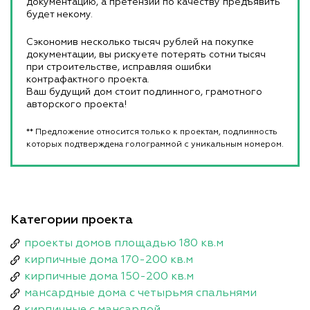
документацию, а претензии по качеству предъявить
будет некому.
Сэкономив несколько тысяч рублей на покупке
документации, вы рискуете потерять сотни тысяч
при строительстве, исправляя ошибки
контрафактного проекта.
Ваш будущий дом стоит подлинного, грамотного
авторского проекта!
** Предложение относится только к проектам, подлинность
которых подтверждена голограммой с уникальным номером.
Категории проекта
проекты домов площадью 180 кв.м
кирпичные дома 170-200 кв.м
кирпичные дома 150-200 кв.м
мансардные дома с четырьмя спальнями
кирпичные с мансардой