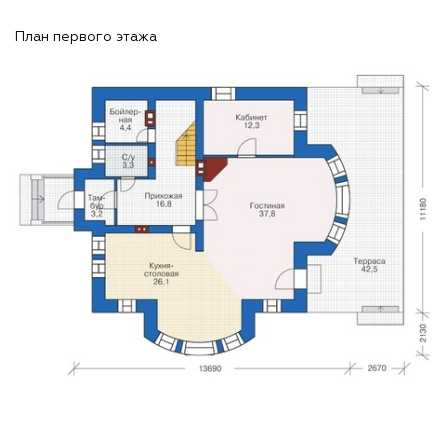
План первого этажа