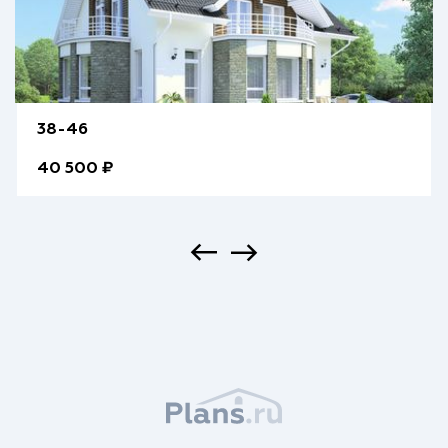
38-46
40 500 ₽