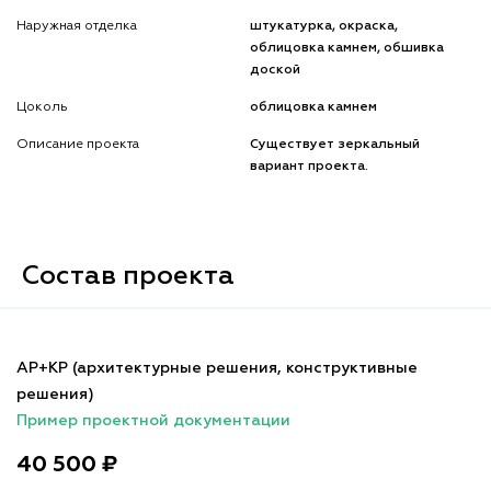
Наружная отделка
штукатурка, окраска,
облицовка камнем, обшивка
доской
Цоколь
облицовка камнем
Описание проекта
Существует зеркальный
вариант проекта.
Состав проекта
АР+КР (архитектурные решения, конструктивные
решения)
Пример проектной документации
40 500 ₽