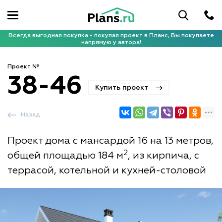
Всегда выгодная покупка - покупая проект в Планс, Вы покупаете
напрямую у автора!
Проект №
38-46
Купить проект
Назад
Проект дома с мансардой 16 на 13 метров,
2
общей площадью 184 м
, из кирпича, с
террасой, котельной и кухней-столовой