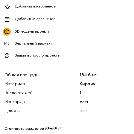
Добавить в избранное
Добавить в сравнение
3D модель проекта
Зеркальный вариант
Задать вопрос о проекте
2
Общая площадь
184.6 м
Материал
Кирпич
Число этажей
1
Мансарда
есть
Цоколь
нет
Стоимость разделов АР+КР
(?)