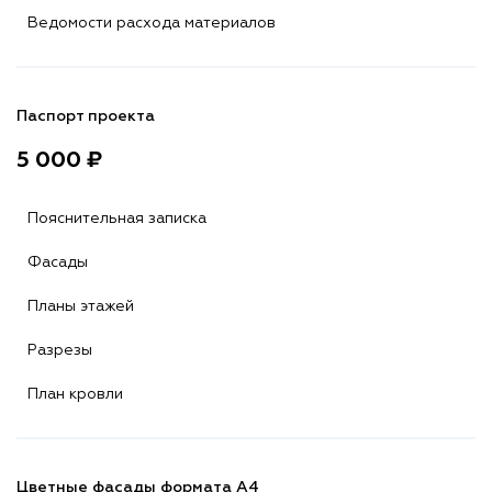
Ведомости расхода материалов
Паспорт проекта
5 000 ₽
Пояснительная записка
Фасады
Планы этажей
Разрезы
План кровли
Цветные фасады формата А4