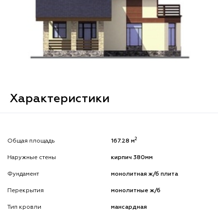
Характеристики
2
Общая площадь
167.28 м
Наружные стены
кирпич 380мм
Фундамент
монолитная ж/б плита
Перекрытия
монолитные ж/б
Тип кровли
мансардная