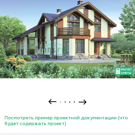
Посмотреть пример проектной документации (что
будет содержать проект)