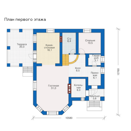
План первого этажа