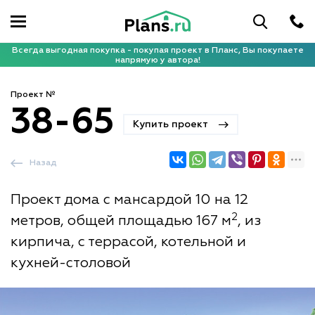
Всегда выгодная покупка - покупая проект в Планс, Вы покупаете
напрямую у автора!
Проект №
38-65
Купить проект
Назад
Проект дома с мансардой 10 на 12
2
метров, общей площадью 167 м
, из
кирпича, с террасой, котельной и
кухней-столовой