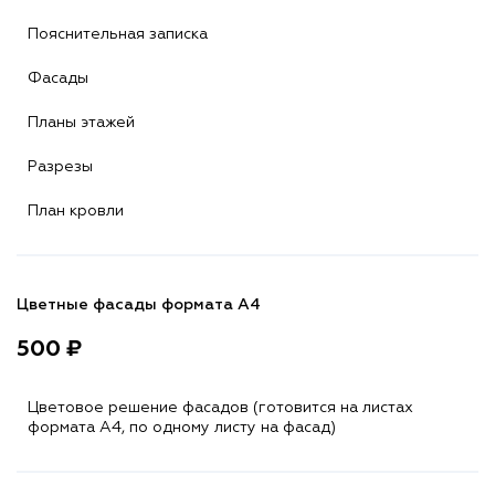
Пояснительная записка
Фасады
Планы этажей
Разрезы
План кровли
Цветные фасады формата А4
500 ₽
Цветовое решение фасадов (готовится на листах
формата A4, по одному листу на фасад)