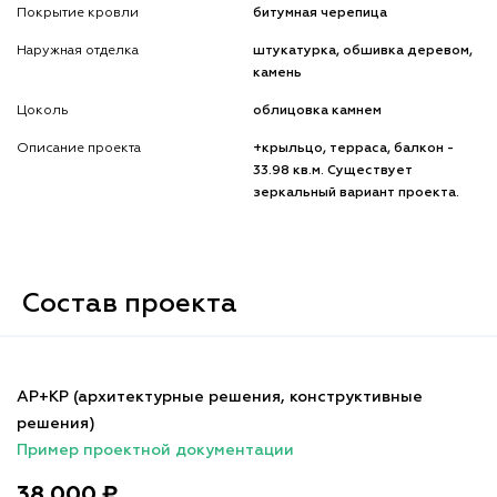
Покрытие кровли
битумная черепица
Наружная отделка
штукатурка, обшивка деревом,
камень
Цоколь
облицовка камнем
Описание проекта
+крыльцо, терраса, балкон -
33.98 кв.м. Существует
зеркальный вариант проекта.
Состав проекта
АР+КР (архитектурные решения, конструктивные
решения)
Пример проектной документации
38 000 ₽