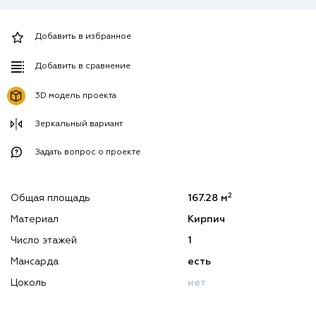
Добавить в избранное
Добавить в сравнение
3D модель проекта
Зеркальный вариант
Задать вопрос о проекте
2
Общая площадь
167.28 м
Материал
Кирпич
Число этажей
1
Мансарда
есть
Цоколь
нет