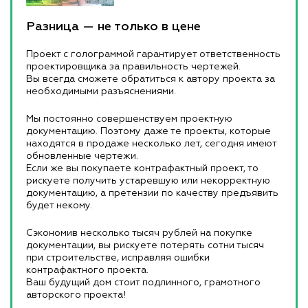
Разница — не только в цене
Проект с голограммой гарантирует ответственность
проектировщика за правильность чертежей.
Вы всегда сможете обратиться к автору проекта за
необходимыми разъяснениями.
Мы постоянно совершенствуем проектную
документацию. Поэтому даже те проекты, которые
находятся в продаже несколько лет, сегодня имеют
обновленные чертежи.
Если же вы покупаете контрафактный проект, то
рискуете получить устаревшую или некорректную
документацию, а претензии по качеству предъявить
будет некому.
Сэкономив несколько тысяч рублей на покупке
документации, вы рискуете потерять сотни тысяч
при строительстве, исправляя ошибки
контрафактного проекта.
Ваш будущий дом стоит подлинного, грамотного
авторского проекта!