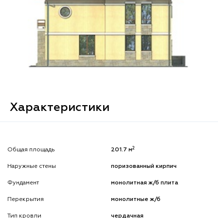
Характеристики
2
Общая площадь
201.7 м
Наружные стены
поризованный кирпич
Фундамент
монолитная ж/б плита
Перекрытия
монолитные ж/б
Тип кровли
чердачная