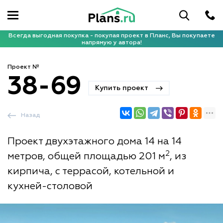
Всегда выгодная покупка - покупая проект в Планс, Вы покупаете
напрямую у автора!
Проект №
38-69
Купить проект
Назад
Проект двухэтажного дома 14 на 14
2
метров, общей площадью 201 м
, из
кирпича, с террасой, котельной и
кухней-столовой