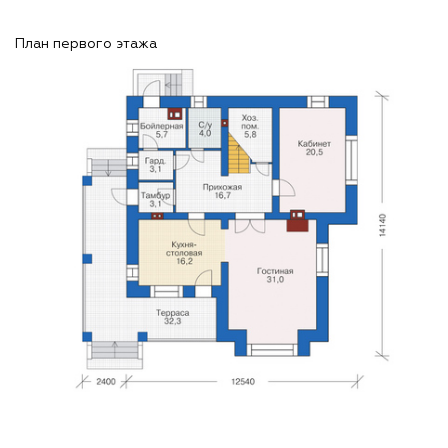
План первого этажа