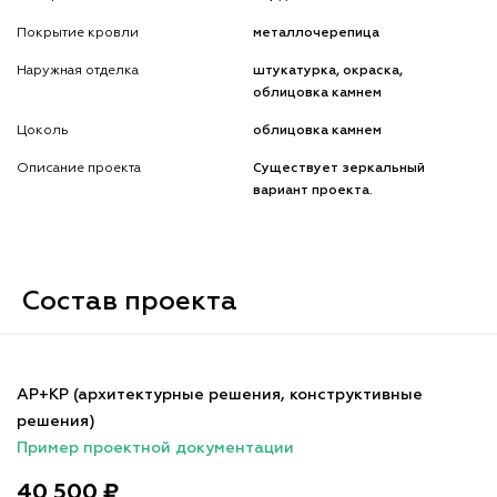
Покрытие кровли
металлочерепица
Наружная отделка
штукатурка, окраска,
облицовка камнем
Цоколь
облицовка камнем
Описание проекта
Существует зеркальный
вариант проекта.
Состав проекта
АР+КР (архитектурные решения, конструктивные
решения)
Пример проектной документации
40 500 ₽