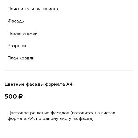
Пояснительная записка
Фасады
Планы этажей
Разрезы
План кровли
Цветные фасады формата А4
500 ₽
Цветовое решение фасадов (готовится на листах
формата A4, по одному листу на фасад)