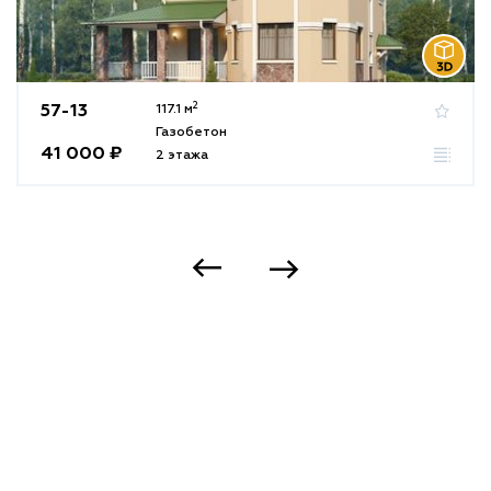
2
57-13
117.1 м
Газобетон
41 000 ₽
2 этажа