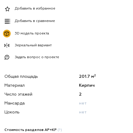
Добавить в избранное
Добавить в сравнение
3D модель проекта
Зеркальный вариант
Задать вопрос о проекте
2
Общая площадь
201.7 м
Материал
Кирпич
Число этажей
2
Мансарда
нет
Цоколь
нет
Стоимость разделов АР+КР
(?)