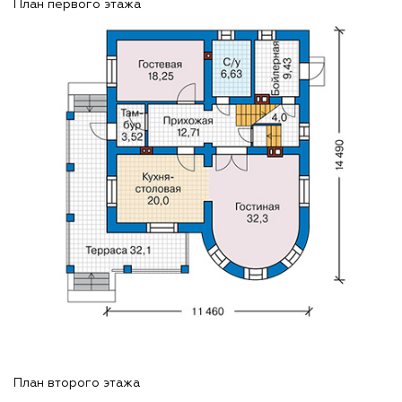
План первого этажа
План второго этажа