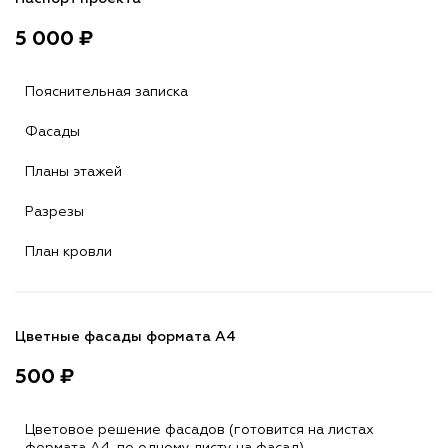
5 000 ₽
Пояснительная записка
Фасады
Планы этажей
Разрезы
План кровли
Цветные фасады формата А4
500 ₽
Цветовое решение фасадов (готовится на листах
формата A4, по одному листу на фасад)