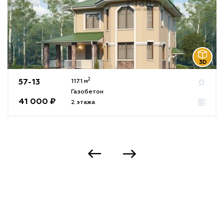
2
57-13
117.1 м
Газобетон
41 000 ₽
2 этажа