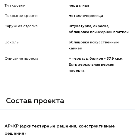
Тип кровли
чердачная
Покрытие кровли
металлочерепица
Наружная отделка
штукатурка, окраска,
облицовка клинкерной плиткой
Цоколь
облицовка искусственным
камнем
Описание проекта
+ терраса, балкон - 37,9 кв.м.
Есть зеркальная версия
проекта
Состав проекта
АР+КР (архитектурные решения, конструктивные
решения)