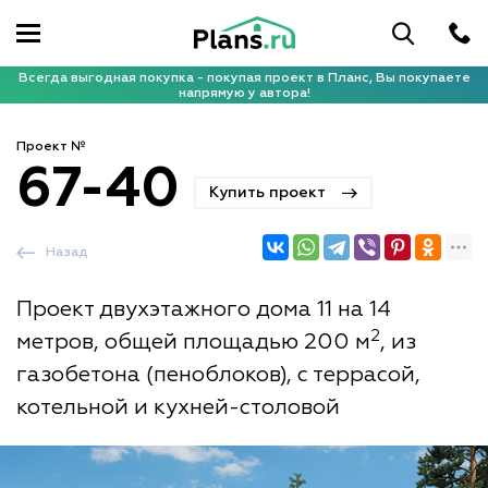
Всегда выгодная покупка - покупая проект в Планс, Вы покупаете
напрямую у автора!
Проект №
67-40
Купить проект
Назад
Проект двухэтажного дома 11 на 14
2
метров, общей площадью 200 м
, из
газобетона (пеноблоков), с террасой,
котельной и кухней-столовой