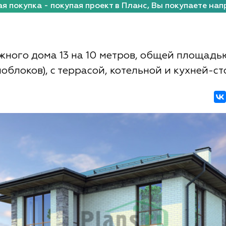
я покупка - покупая проект в Планс, Вы покупаете нап
жного дома 13 на 10 метров, общей площадью
облоков), с террасой, котельной и кухней-с