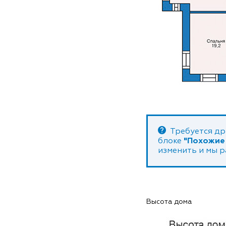
Требуется др
блоке
"Похожие
изменить и мы 
Высота дома