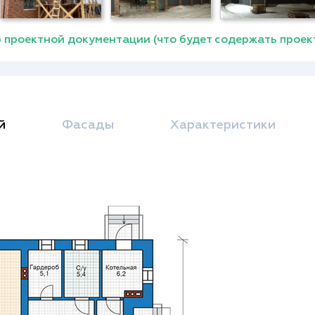
 проектной документации (что будет содержать проек
й
Фасады
Характеристики