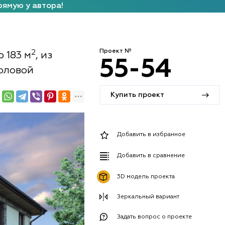
рямую у автора!
Проект №
2
 183 м
, из
55-54
толовой
Купить проект
Добавить в избранное
Добавить в сравнение
3D модель проекта
Зеркальный вариант
Задать вопрос о проекте