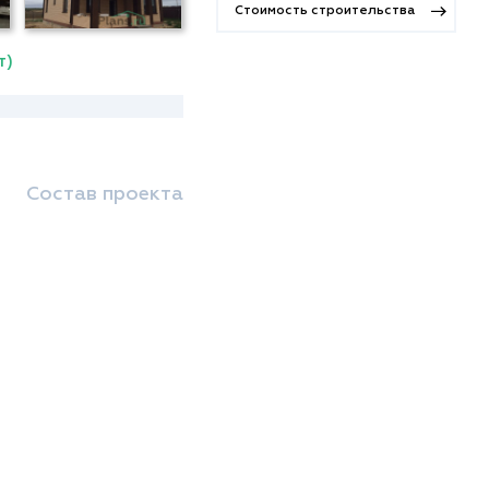
Стоимость строительства
т)
Состав проекта