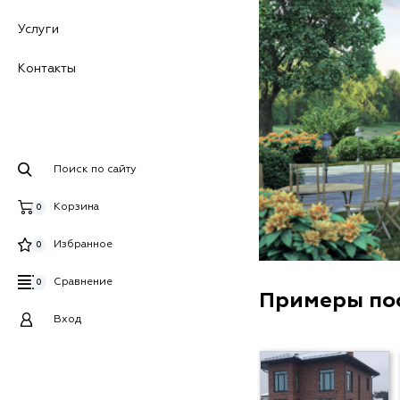
Услуги
Контакты
Поиск по сайту
Корзина
0
Избранное
0
Сравнение
0
Примеры по
Вход