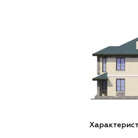
Характерис