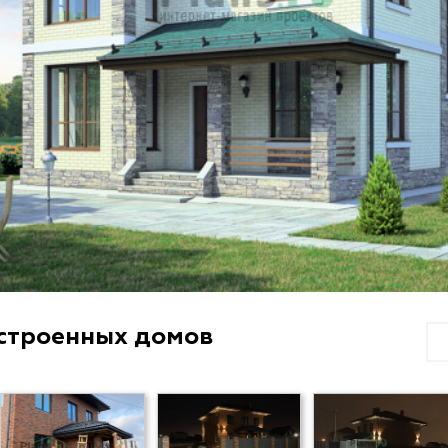
строенных домов