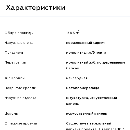
Характеристики
2
Общая площадь
156.3 м
Наружные стены
поризованный кирпич
Фундамент
монолитная ж/б плита
Перекрытия
монолитный ж/б, по деревянным
балкам
Тип кровли
мансардная
Покрытие кровли
металлочерепица
Наружная отделка
штукатурка, искусственный
камень
Цоколь
искусственный камень
Описание проекта
Существует зеркальный
вариант проекта. + терраса 10,3