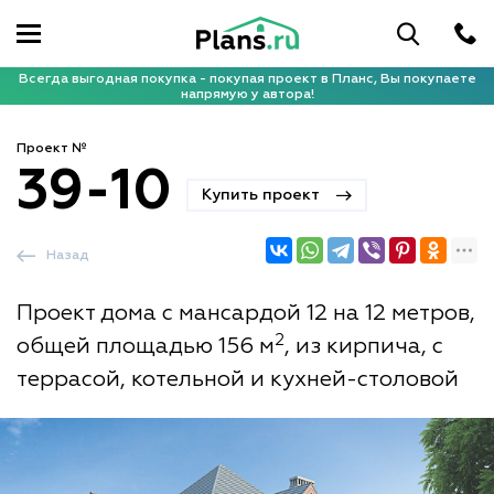
Всегда выгодная покупка - покупая проект в Планс, Вы покупаете
напрямую у автора!
Проект №
39-10
Купить проект
Назад
Проект дома с мансардой 12 на 12 метров,
2
общей площадью 156 м
, из кирпича, с
террасой, котельной и кухней-столовой