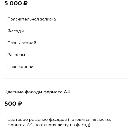
5 000 ₽
Пояснительная записка
Фасады
Планы этажей
Разрезы
План кровли
Цветные фасады формата А4
500 ₽
Цветовое решение фасадов (готовится на листах
формата A4, по одному листу на фасад)