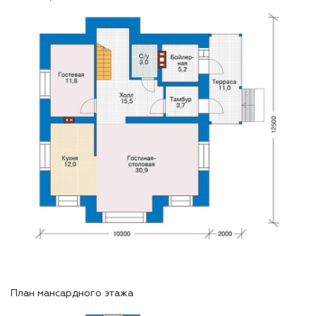
План мансардного этажа