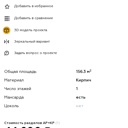
Добавить в избранное
Добавить в сравнение
3D модель проекта
Зеркальный вариант
Задать вопрос о проекте
2
Общая площадь
156.3 м
Материал
Кирпич
Число этажей
1
Мансарда
есть
Цоколь
нет
Стоимость разделов АР+КР
(?)