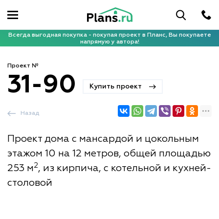
Всегда выгодная покупка - покупая проект в Планс, Вы покупаете
напрямую у автора!
Проект №
31-90
Купить проект
Назад
Проект дома с мансардой и цокольным
этажом 10 на 12 метров, общей площадью
2
253 м
, из кирпича, с котельной и кухней-
столовой