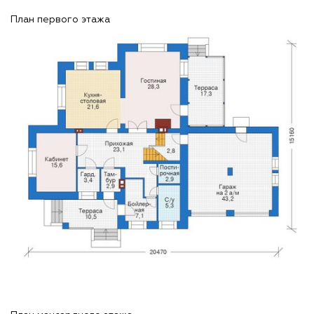
План первого этажа