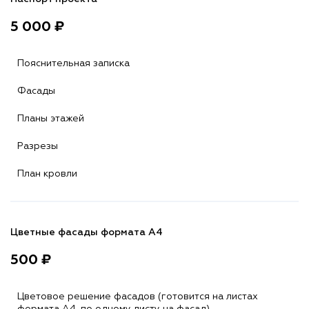
5 000 ₽
Пояснительная записка
Фасады
Планы этажей
Разрезы
План кровли
Цветные фасады формата А4
500 ₽
Цветовое решение фасадов (готовится на листах
формата A4, по одному листу на фасад)