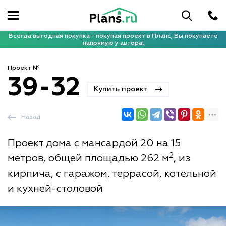
Всегда выгодная покупка - покупая проект в Планс, Вы покупаете
напрямую у автора!
Проект №
39-32
Купить проект
Назад
Проект дома с мансардой 20 на 15
2
метров, общей площадью 262 м
, из
кирпича, с гаражом, террасой, котельной
и кухней-столовой