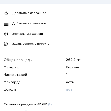
Добавить в избранное
Добавить в сравнение
Зеркальный вариант
Задать вопрос о проекте
2
Общая площадь
262.2 м
Материал
Кирпич
Число этажей
1
Мансарда
есть
Цоколь
нет
Стоимость разделов АР+КР
(?)