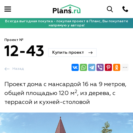
Всегда выгодная покупка - покупая проект в Планс, Вы покупаете
напрямую у автора!
Проект №
12-43
Купить проект
Назад
Проект дома с мансардой 16 на 9 метров,
2
общей площадью 120 м
, из дерева, с
террасой и кухней-столовой