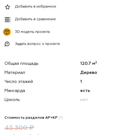
Добавить в избранное
Добавить в сравнение
3D модель проекта
Задать вопрос о проекте
2
Общая площадь
120.7 м
Материал
Дерево
Число этажей
1
Мансарда
есть
Цоколь
нет
Стоимость разделов АР+КР
(?)
45 300 ₽