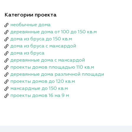
Категории проекта
необычные дома
деревянные дома от 100 до 150 кв.м
дома из бруса до 150 кв.м
дома из бруса с мансардой
дома из бруса
деревянные дома с мансардой
проекты домов площадью 110 кв.м
деревянные дома различной площади
проекты домов до 120 кв.м
мансардные до 150 кв.м
проекты домов 16 на 9 м