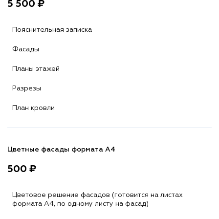
5 500 ₽
Пояснительная записка
Фасады
Планы этажей
Разрезы
План кровли
Цветные фасады формата А4
500 ₽
Цветовое решение фасадов (готовится на листах
формата A4, по одному листу на фасад)