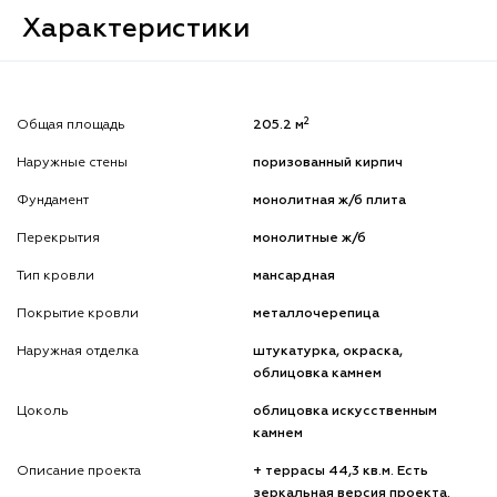
Характеристики
2
Общая площадь
205.2 м
Наружные стены
поризованный кирпич
Фундамент
монолитная ж/б плита
Перекрытия
монолитные ж/б
Тип кровли
мансардная
Покрытие кровли
металлочерепица
Наружная отделка
штукатурка, окраска,
облицовка камнем
Цоколь
облицовка искусственным
камнем
Описание проекта
+ террасы 44,3 кв.м. Есть
зеркальная версия проекта.