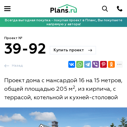
Всегда выгодная покупка - покупая проект в Планс, Вы покупаете
напрямую у автора!
Проект №
39-92
Купить проект
Назад
Проект дома с мансардой 16 на 15 метров,
2
общей площадью 205 м
, из кирпича, с
террасой, котельной и кухней-столовой