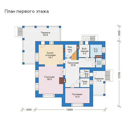
План первого этажа