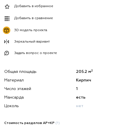
Добавить в избранное
Добавить в сравнение
3D модель проекта
Зеркальный вариант
Задать вопрос о проекте
2
Общая площадь
205.2 м
Материал
Кирпич
Число этажей
1
Мансарда
есть
Цоколь
нет
Стоимость разделов АР+КР
(?)