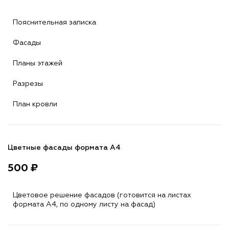
Пояснительная записка
Фасады
Планы этажей
Разрезы
План кровли
Цветные фасады формата А4
500 ₽
Цветовое решение фасадов (готовится на листах
формата A4, по одному листу на фасад)