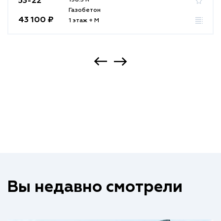
53-22
Газобетон
43 100 ₽
1 этаж + М
Вы недавно смотрели