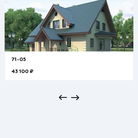
71-05
43 100 ₽