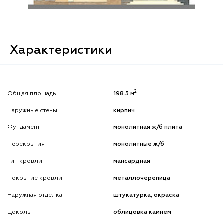
Характеристики
2
Общая площадь
198.3 м
Наружные стены
кирпич
Фундамент
монолитная ж/б плита
Перекрытия
монолитные ж/б
Тип кровли
мансардная
Покрытие кровли
металлочерепица
Наружная отделка
штукатурка, окраска
Цоколь
облицовка камнем