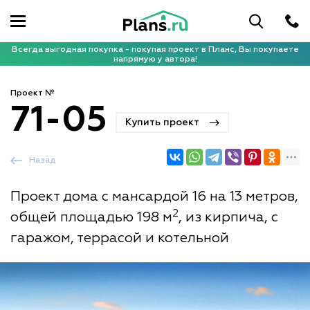
Всегда выгодная покупка - покупая проект в Планс, Вы покупаете
напрямую у автора!
Проект №
71-05
Купить проект
Назад
Проект дома с мансардой 16 на 13 метров,
2
общей площадью 198 м
, из кирпича, с
гаражом, террасой и котельной