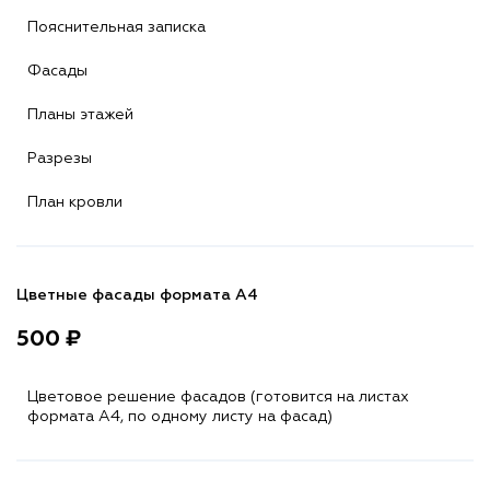
Пояснительная записка
Фасады
Планы этажей
Разрезы
План кровли
Цветные фасады формата А4
500 ₽
Цветовое решение фасадов (готовится на листах
формата A4, по одному листу на фасад)