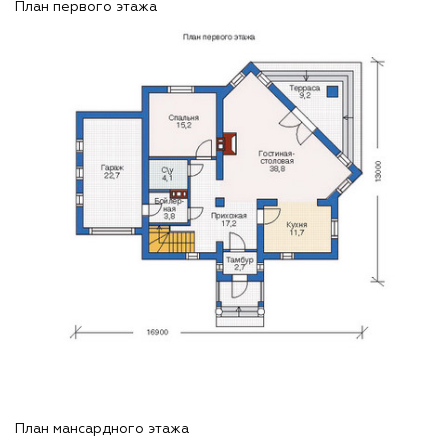
План первого этажа
План мансардного этажа