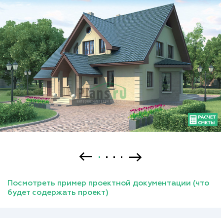
Посмотреть пример проектной документации (что
будет содержать проект)