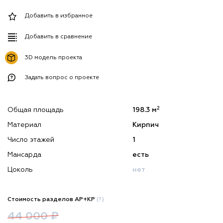
Добавить в избранное
Добавить в сравнение
3D модель проекта
Задать вопрос о проекте
2
Общая площадь
198.3 м
Материал
Кирпич
Число этажей
1
Мансарда
есть
Цоколь
нет
Стоимость разделов АР+КР
(?)
44 000 ₽