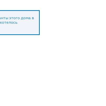
нты этого дома в
 хотелось