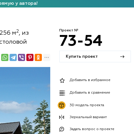
рямую у автора!
Проект №
2
256 м
, из
73-54
-столовой
Купить проект
Добавить в избранное
Добавить в сравнение
3D модель проекта
Зеркальный вариант
Задать вопрос о проекте