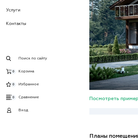
Услуги
Контакты
Поиск по сайту
Корзина
0
Избранное
0
Сравнение
0
Посмотреть пример
Вход
Планы помещени