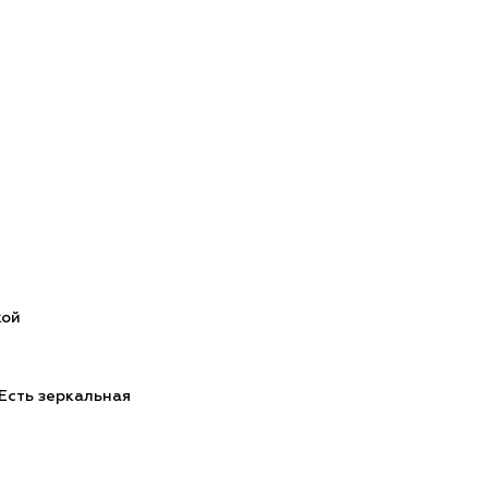
кой
 Есть зеркальная