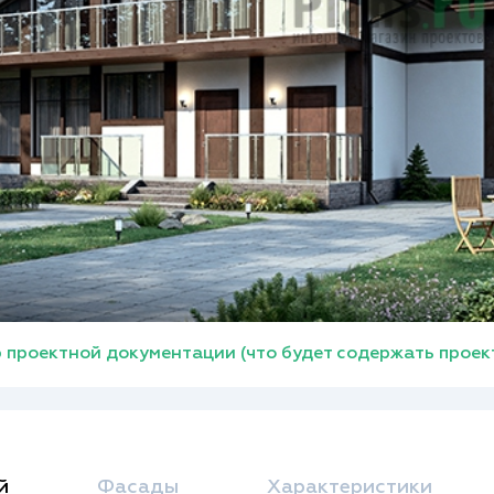
 проектной документации (что будет содержать проек
й
Фасады
Характеристики