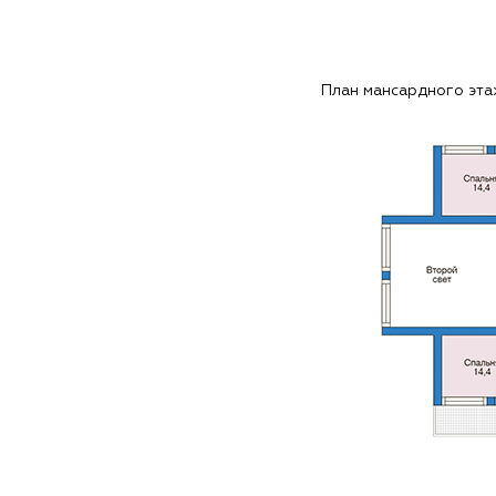
План мансардного эт