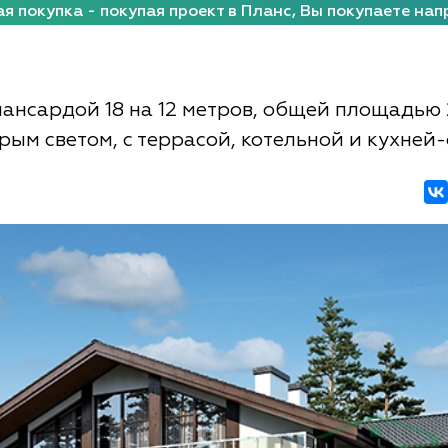
я покупка - покупая проект в Планс, Вы покупаете нап
мансардой 18 на 12 метров, общей площадью 
орым светом, с террасой, котельной и кухней