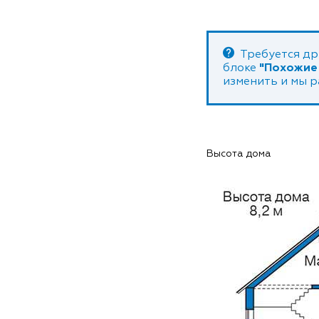
Требуется др
блоке
"Похожие
изменить и мы 
Высота дома