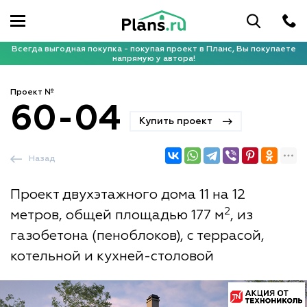
Всегда выгодная покупка - покупая проект в Планс, Вы покупаете
напрямую у автора!
Проект №
60-04
Купить проект
Назад
Проект двухэтажного дома 11 на 12
2
метров, общей площадью 177 м
, из
газобетона (пеноблоков), с террасой,
котельной и кухней-столовой