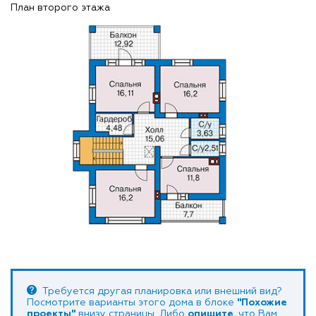
План второго этажа
Требуется другая планировка или внешний вид?
Посмотрите варианты этого дома в блоке
"Похожие
проекты"
внизу страницы. Либо
опишите
, что Вам