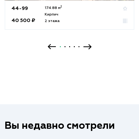
2
44-99
174.88 м
Кирпич
40 500 ₽
2 этажа
Вы недавно смотрели