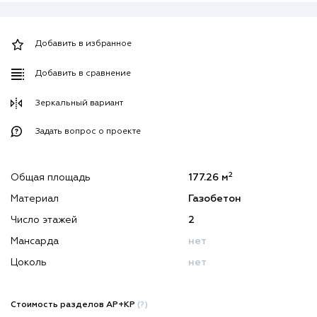
Добавить в избранное
Добавить в сравнение
Зеркальный вариант
Задать вопрос о проекте
2
Общая площадь
177.26 м
Материал
Газобетон
Число этажей
2
Мансарда
нет
Цоколь
нет
Стоимость разделов АР+КР
(?)