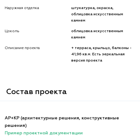
Наружная отделка
штукатурка, окраска,
облицовка искусственным
камнем
Цоколь
облицовка искусственным
камнем
Описание проекта
+ терраса, крыльцо, балконы -
41,96 кв.м. Есть зеркальная
версия проекта
Состав проекта
АР+КР (архитектурные решения, конструктивные
решения)
Пример проектной документации