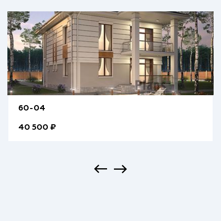
60-04
40 500 ₽