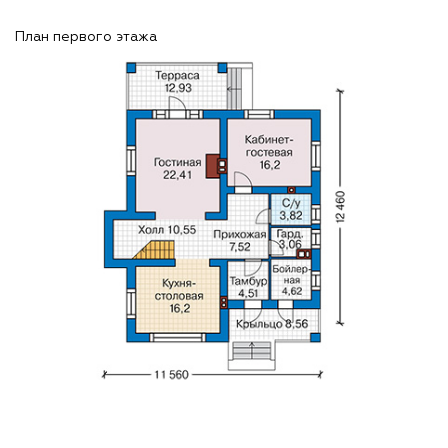
План первого этажа