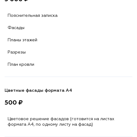
Пояснительная записка
Фасады
Планы этажей
Разрезы
План кровли
Цветные фасады формата А4
500 ₽
Цветовое решение фасадов (готовится на листах
формата A4, по одному листу на фасад)