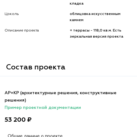
кладка
Цоколь
облицовка искусственным
камнем
Описание проекта
+ террасы - 118,0 кв.м. Есть
зеркальная версия проекта
Состав проекта
АР+КР (архитектурные решения, конструктивные
решения)
Пример проектной документации
53 200 ₽
Общие данные о проекте