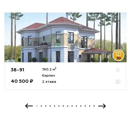
2
38-91
190.2 м
Кирпич
40 500 ₽
2 этажа