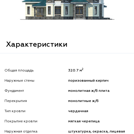
Характеристики
2
Общая площадь
320.7 м
Наружные стены
поризованный кирпич
Фундамент
монолитная ж/б плита
Перекрытия
монолитные ж/б
Тип кровли
чердачная
Покрытие кровли
мягкая черепица
Наружная отделка
штукатурка, окраска, лицевая