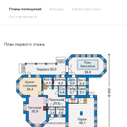
Планы помещений
Фасады
Характеристики
Состав проекта
План первого этажа