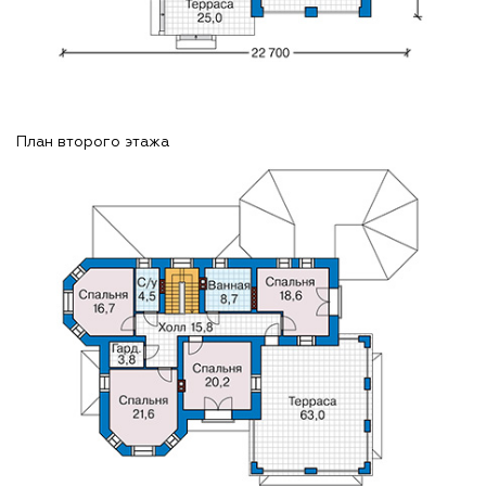
План второго этажа