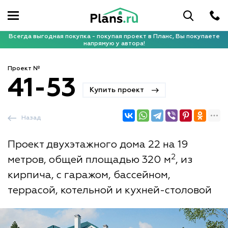
Всегда выгодная покупка - покупая проект в Планс, Вы покупаете
напрямую у автора!
Проект №
41-53
Купить проект
Назад
Проект двухэтажного дома 22 на 19
2
метров, общей площадью 320 м
, из
кирпича, с гаражом, бассейном,
террасой, котельной и кухней-столовой