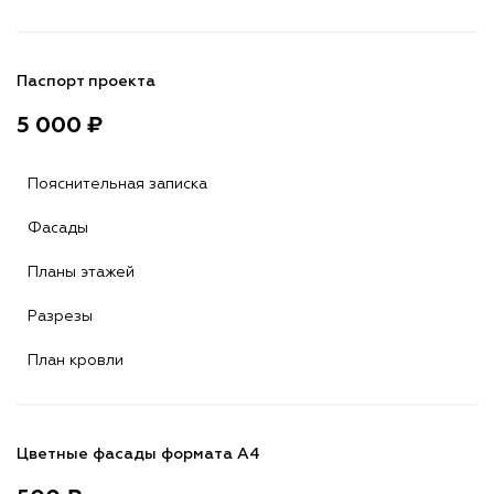
Паспорт проекта
5 000 ₽
Пояснительная записка
Фасады
Планы этажей
Разрезы
План кровли
Цветные фасады формата А4