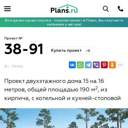
Всегда выгодная покупка - покупая проект в Планс, Вы покупаете
напрямую у автора!
Проект №
38-91
Купить проект
Назад
Проект двухэтажного дома 15 на 16
2
метров, общей площадью 190 м
, из
кирпича, с котельной и кухней-столовой