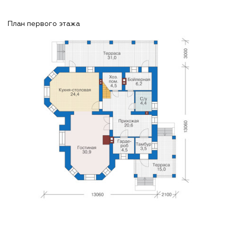
План первого этажа