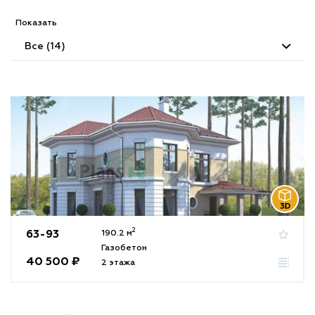
Показать
Все (14)
2
63-93
190.2 м
Газобетон
40 500 ₽
2 этажа