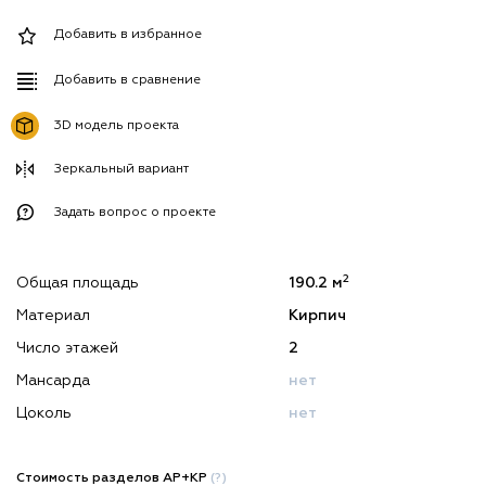
Добавить в избранное
Добавить в сравнение
3D модель проекта
Зеркальный вариант
Задать вопрос о проекте
2
Общая площадь
190.2 м
Материал
Кирпич
Число этажей
2
Мансарда
нет
Цоколь
нет
Стоимость разделов АР+КР
(?)