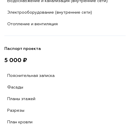
Водоснабжение и канализация (внутренние сети)
Электрооборудование (внутренние сети)
Отопление и вентиляция
Паспорт проекта
5 000 ₽
Пояснительная записка
Фасады
Планы этажей
Разрезы
План кровли