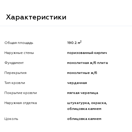
Характеристики
2
Общая площадь
190.2 м
Наружные стены
поризованный кирпич
Фундамент
монолитная ж/б плита
Перекрытия
монолитные ж/б
Тип кровли
чердачная
Покрытие кровли
мягкая черепица
Наружная отделка
штукатурка, окраска,
облицовка камнем
Цоколь
облицовка камнем