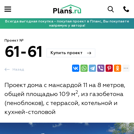
Всегда выгодная покупка - покупая проект в Планс, Вы покупаете
напрямую у автора!
Проект №
61-61
Купить проект
Назад
Проект дома с мансардой 11 на 8 метров,
2
общей площадью 109 м
, из газобетона
(пеноблоков), с террасой, котельной и
кухней-столовой