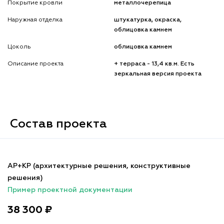
Покрытие кровли
металлочерепица
Наружная отделка
штукатурка, окраска,
облицовка камнем
Цоколь
облицовка камнем
Описание проекта
+ терраса - 13,4 кв.м. Есть
зеркальная версия проекта
Состав проекта
АР+КР (архитектурные решения, конструктивные
решения)
Пример проектной документации
38 300 ₽