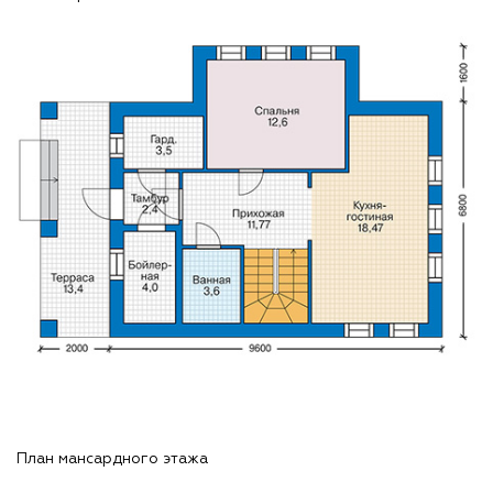
План мансардного этажа