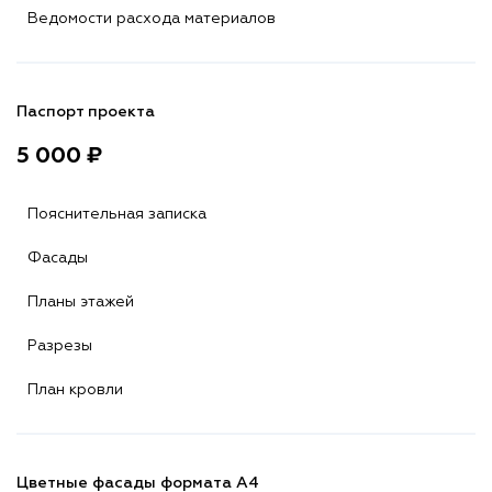
Ведомости расхода материалов
Паспорт проекта
5 000 ₽
Пояснительная записка
Фасады
Планы этажей
Разрезы
План кровли
Цветные фасады формата А4