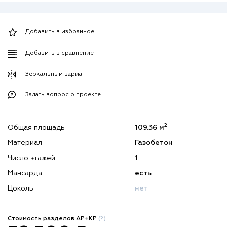
Добавить в избранное
Добавить в сравнение
Зеркальный вариант
Задать вопрос о проекте
2
Общая площадь
109.36 м
Материал
Газобетон
Число этажей
1
Мансарда
есть
Цоколь
нет
Стоимость разделов АР+КР
(?)