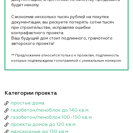
будет некому.
Сэкономив несколько тысяч рублей на покупке
документации, вы рискуете потерять сотни тысяч
при строительстве, исправляя ошибки
контрафактного проекта.
Ваш будущий дом стоит подлинного, грамотного
авторского проекта!
** Предложение относится только к проектам, подлинность
которых подтверждена голограммой с уникальным номером.
Категории проекта
простые дома
газобетон/пеноблок до 140 кв.м
газобетон/пеноблок 100-150 кв.м
проекты домов до 120 кв.м
мансардные до 150 кв.м