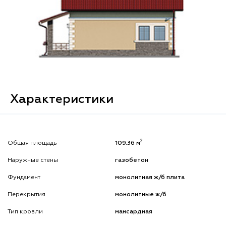
Характеристики
2
Общая площадь
109.36 м
Наружные стены
газобетон
Фундамент
монолитная ж/б плита
Перекрытия
монолитные ж/б
Тип кровли
мансардная