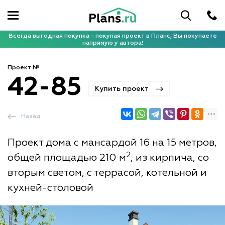
Всегда выгодная покупка - покупая проект в Планс, Вы покупаете
напрямую у автора!
Проект №
42-85
Купить проект
Назад
Проект дома с мансардой 16 на 15 метров,
2
общей площадью 210 м
, из кирпича, со
вторым светом, с террасой, котельной и
кухней-столовой