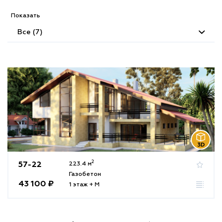
Показать
Все (7)
2
57-22
223.4 м
Газобетон
43 100 ₽
1 этаж + М