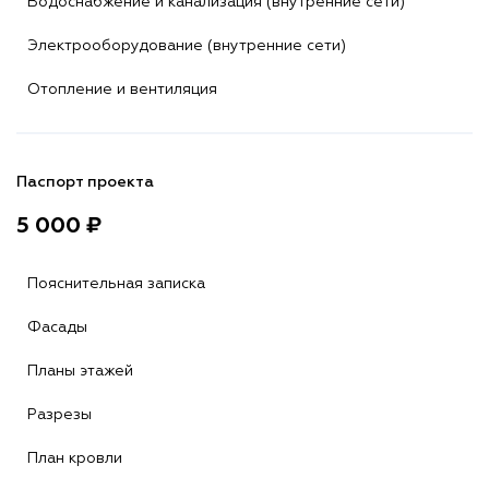
Водоснабжение и канализация (внутренние сети)
Электрооборудование (внутренние сети)
Отопление и вентиляция
Паспорт проекта
5 000 ₽
Пояснительная записка
Фасады
Планы этажей
Разрезы
План кровли