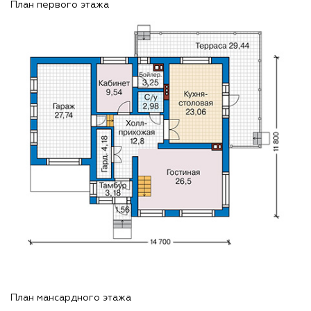
План первого этажа
План мансардного этажа