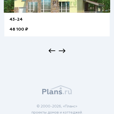
43-24
48 100 ₽
© 2000-2026, «Планс»
проекты домов и коттеджей.