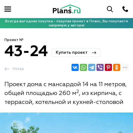
Всегда выгодная покупка - покупая проект в Планс, Вы покупаете
напрямую у автора!
Проект №
43-24
Купить проект
Назад
Проект дома с мансардой 14 на 11 метров,
2
общей площадью 260 м
, из кирпича, с
террасой, котельной и кухней-столовой