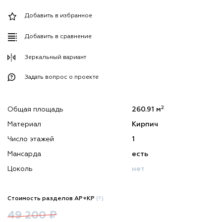
Добавить в избранное
Добавить в сравнение
Зеркальный вариант
Задать вопрос о проекте
2
Общая площадь
260.91 м
Материал
Кирпич
Число этажей
1
Мансарда
есть
Цоколь
нет
Стоимость разделов АР+КР
(?)
49 200 ₽