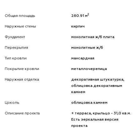
2
Общая площадь
260.91 м
Наружные стены
кирпич
Фундамент
монолитная ж/б плита
Перекрытия
монолитные ж/б
Тип кровли
мансардная
Покрытие кровли
металлочерепица
Наружная отделка
декоративная штукатурка,
облицовка декоративным
камнем
Цоколь
облицовка камнем
Описание проекта
+ терраса, крыльцо - 31,0 кв.м.
Есть зеркальная версия
проекта