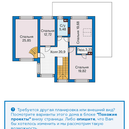
Требуется другая планировка или внешний вид?
Посмотрите варианты этого дома в блоке
"Похожие
проекты"
внизу страницы. Либо
опишите
, что Вам
бы хотелось изменить и мы рассмотрим такую
возможность.