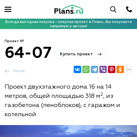
Всегда выгодная покупка - покупая проект в Планс, Вы покупаете
напрямую у автора!
Проект №
64-07
Купить проект
Назад
Проект двухэтажного дома 16 на 14
2
метров, общей площадью 318 м
, из
газобетона (пеноблоков), с гаражом и
котельной