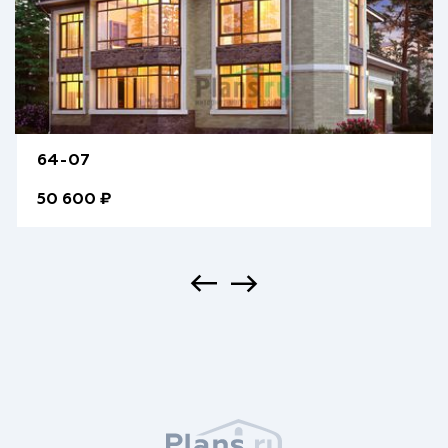
64-07
50 600 ₽