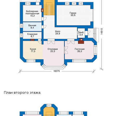
План второго этажа