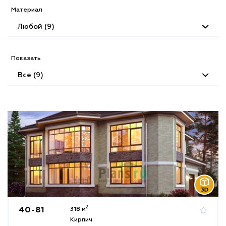
Материал
Любой (9)
Показать
Все (9)
2
40-81
318 м
Кирпич