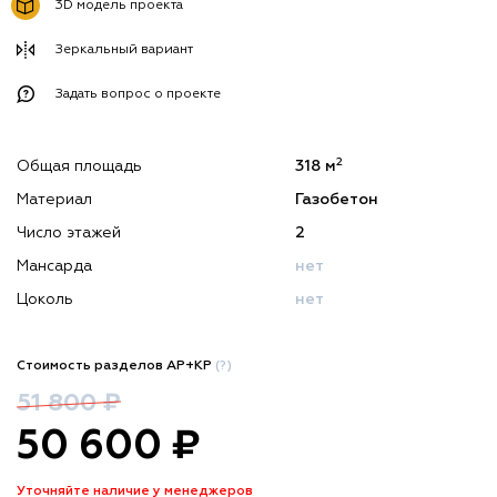
3D модель проекта
Зеркальный вариант
Задать вопрос о проекте
2
Общая площадь
318 м
Материал
Газобетон
Число этажей
2
Мансарда
нет
Цоколь
нет
Стоимость разделов АР+КР
(?)
51 800 ₽
50 600 ₽
Уточняйте наличие у менеджеров