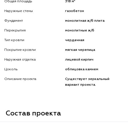
2
Общая площадь
318 м
Наружные стены
газобетон
Фундамент
монолитная ж/б плита
Перекрытия
монолитные ж/б
Тип кровли
чердачная
Покрытие кровли
мягкая черепица
Наружная отделка
лицевой кирпич
Цоколь
облицовка камнем
Описание проекта
Существует зеркальный
вариант проекта.
Состав проекта