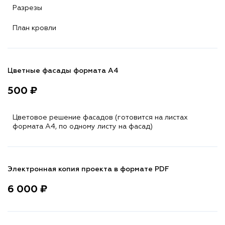
Разрезы
План кровли
Цветные фасады формата А4
500 ₽
Цветовое решение фасадов (готовится на листах
формата A4, по одному листу на фасад)
Электронная копия проекта в формате PDF
6 000 ₽