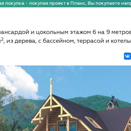
я покупка - покупая проект в Планс, Вы покупаете нап
мансардой и цокольным этажом 6 на 9 метро
2
м
, из дерева, с бассейном, террасой и котел