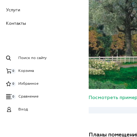
Услуги
Контакты
Поиск по сайту
Корзина
0
Избранное
0
Сравнение
0
Посмотреть пример
Вход
Планы помещени