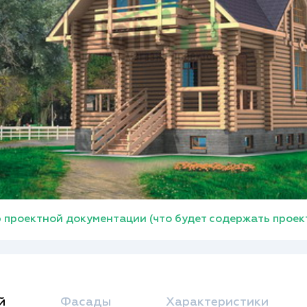
 проектной документации (что будет содержать проек
й
Фасады
Характеристики