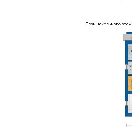
План цокольного этаж