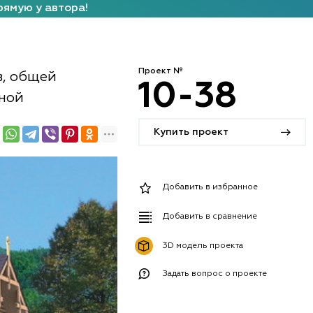
рямую у автора!
Проект №
в, общей
10-38
ьной
Купить проект
Добавить в избранное
Добавить в сравнение
3D модель проекта
Задать вопрос о проекте