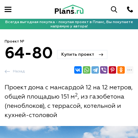
Всегда выгодная покупка - покупая проект в Планс, Вы покупаете
напрямую у автора!
Проект №
64-80
Купить проект
Назад
Проект дома с мансардой 12 на 12 метров,
2
общей площадью 151 м
, из газобетона
(пеноблоков), с террасой, котельной и
кухней-столовой