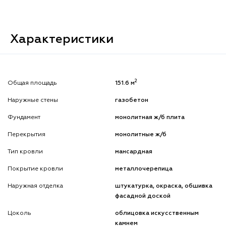
Характеристики
2
Общая площадь
151.6 м
Наружные стены
газобетон
Фундамент
монолитная ж/б плита
Перекрытия
монолитные ж/б
Тип кровли
мансардная
Покрытие кровли
металлочерепица
Наружная отделка
штукатурка, окраска, обшивка
фасадной доской
Цоколь
облицовка искусственным
камнем