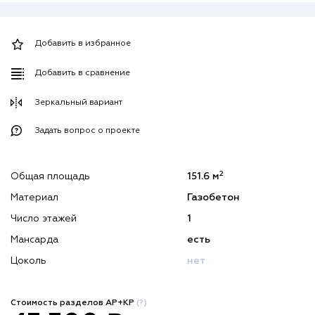
Добавить в избранное
Добавить в сравнение
Зеркальный вариант
Задать вопрос о проекте
2
Общая площадь
151.6 м
Материал
Газобетон
Число этажей
1
Мансарда
есть
Цоколь
нет
Стоимость разделов АР+КР
(?)