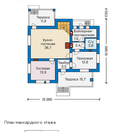
План мансардного этажа