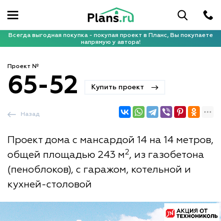
Всегда выгодная покупка - покупая проект в Планс, Вы покупаете
напрямую у автора!
Проект №
65-52
Купить проект
Назад
Проект дома с мансардой 14 на 14 метров,
2
общей площадью 243 м
, из газобетона
(пеноблоков), с гаражом, котельной и
кухней-столовой