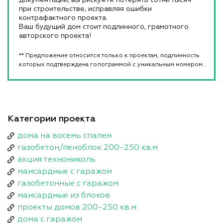
при строительстве, исправляя ошибки
контрафактного проекта.
Ваш будущий дом стоит подлинного, грамотного
авторского проекта!
** Предложение относится только к проектам, подлинность
которых подтверждена голограммой с уникальным номером.
Категории проекта
дома на восемь спален
газобетон/пеноблок 200-250 кв.м
акция технониколь
мансардные с гаражом
газобетонные с гаражом
мансардные из блоков
проекты домов 200-250 кв.м
дома с гаражом