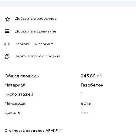
Добавить в избранное
Добавить в сравнение
Зеркальный вариант
Задать вопрос о проекте
2
Общая площадь
243.86 м
Материал
Газобетон
Число этажей
1
Мансарда
есть
Цоколь
нет
Стоимость разделов АР+КР
(?)