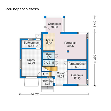
План первого этажа