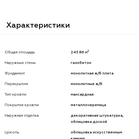
Характеристики
2
Общая площадь
243.86 м
Наружные стены
газобетон
Фундамент
монолитная ж/б плита
Перекрытия
монолитные ж/б
Тип кровли
мансардная
Покрытие кровли
металлочерепица
Наружная отделка
декоративная штукатурка,
облицовка доской
Цоколь
облицовка искусственным
камнем