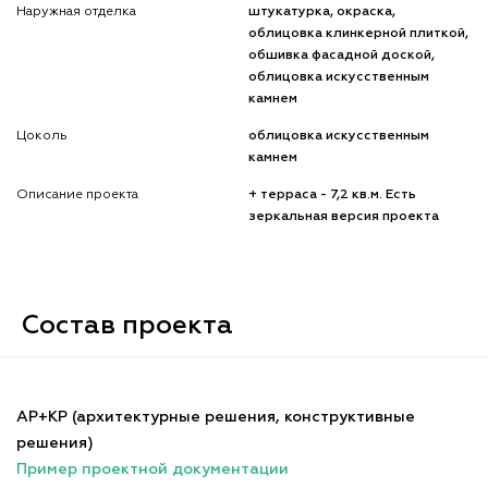
Наружная отделка
штукатурка, окраска,
облицовка клинкерной плиткой,
обшивка фасадной доской,
облицовка искусственным
камнем
Цоколь
облицовка искусственным
камнем
Описание проекта
+ терраса - 7,2 кв.м. Есть
зеркальная версия проекта
Состав проекта
АР+КР (архитектурные решения, конструктивные
решения)
Пример проектной документации