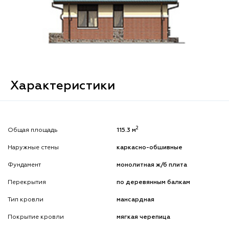
Характеристики
2
Общая площадь
115.3 м
Наружные стены
каркасно-обшивные
Фундамент
монолитная ж/б плита
Перекрытия
по деревянным балкам
Тип кровли
мансардная
Покрытие кровли
мягкая черепица