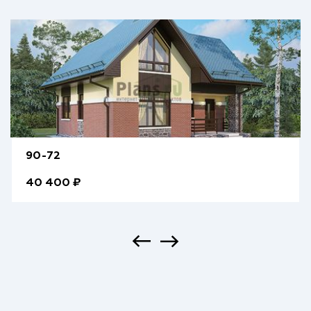
90-72
40 400 ₽