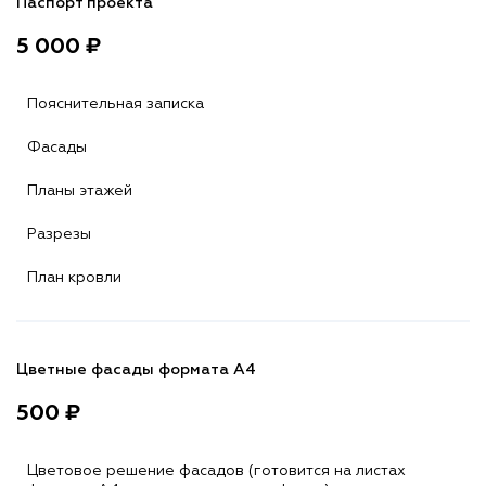
Паспорт проекта
5 000 ₽
Пояснительная записка
Фасады
Планы этажей
Разрезы
План кровли
Цветные фасады формата А4
500 ₽
Цветовое решение фасадов (готовится на листах