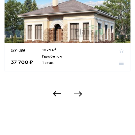
2
57-39
107.5 м
Газобетон
37 700 ₽
1 этаж