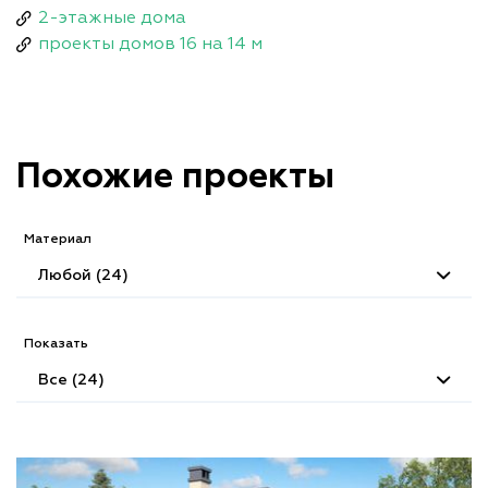
2-этажные дома
проекты домов 16 на 14 м
Похожие проекты
Материал
Любой (24)
Показать
Все (24)