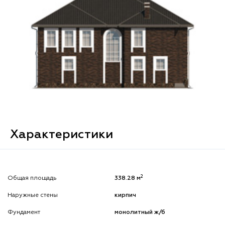
Характеристики
2
Общая площадь
338.28 м
Наружные стены
кирпич
Фундамент
монолитный ж/б