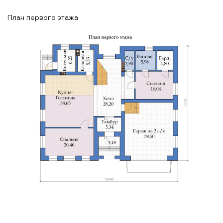
План первого этажа