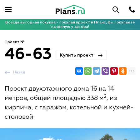
Всегда выгодная покупка - покупая проект в Планс, Вы покупаете
напрямую у автора!
Проект №
46-63
Купить проект
Назад
Проект двухэтажного дома 16 на 14
2
метров, общей площадью 338 м
, из
кирпича, с гаражом, котельной и кухней-
столовой