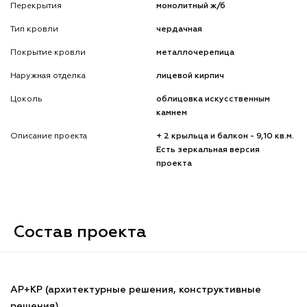
Перекрытия
монолитный ж/б
Тип кровли
чердачная
Покрытие кровли
металлочерепица
Наружная отделка
лицевой кирпич
Цоколь
облицовка искусственным
камнем
Описание проекта
+ 2 крыльца и балкон - 9,10 кв.м.
Есть зеркальная версия
проекта
Состав проекта
АР+КР (архитектурные решения, конструктивные
решения)