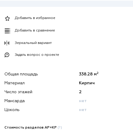
Добавить в избранное
Добавить в сравнение
Зеркальный вариант
Задать вопрос о проекте
2
Общая площадь
338.28 м
Материал
Кирпич
Число этажей
2
Мансарда
нет
Цоколь
нет
Стоимость разделов АР+КР
(?)