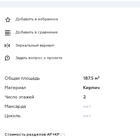
Добавить в избранное
Добавить в сравнение
Зеркальный вариант
Задать вопрос о проекте
2
Общая площадь
187.5 м
Материал
Кирпич
Число этажей
2
Мансарда
нет
Цоколь
нет
Стоимость разделов АР+КР
(?)