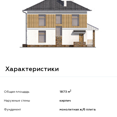
Характеристики
2
Общая площадь
187.5 м
Наружные стены
кирпич
Фундамент
монолитная ж/б плита