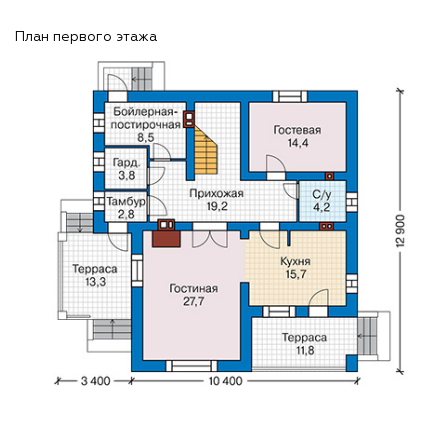
План первого этажа