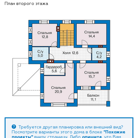
План второго этажа
Требуется другая планировка или внешний вид?
Посмотрите варианты этого дома в блоке
"Похожие
проекты"
внизу страницы. Либо
опишите
, что Вам