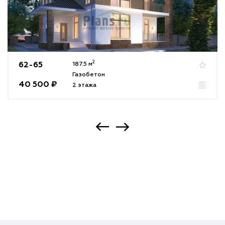
2
62-65
187.5 м
Газобетон
40 500 ₽
2 этажа