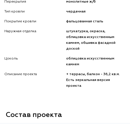
Перекрытия
монолитные ж/б
Тип кровли
чердачная
Покрытие кровли
фальцованная сталь
Наружная отделка
штукатурка, окраска,
облицовка искусственным
камнем, обшивка фасадной
доской
Цоколь
облицовка искусственным
камнем
Описание проекта
+ террасы, балкон - 36,2 кв.м.
Есть зеркальная версия
проекта
Состав проекта