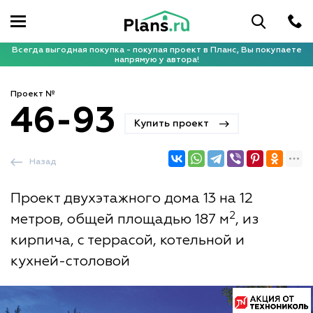
Всегда выгодная покупка - покупая проект в Планс, Вы покупаете
напрямую у автора!
Проект №
46-93
Купить проект
Назад
Проект двухэтажного дома 13 на 12
2
метров, общей площадью 187 м
, из
кирпича, с террасой, котельной и
кухней-столовой